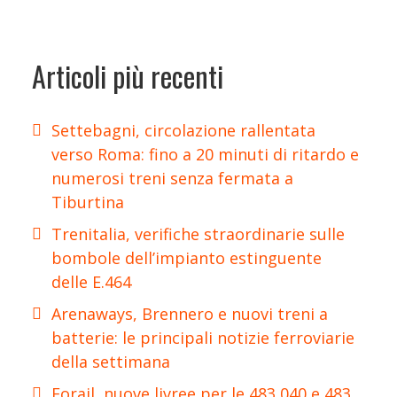
Articoli più recenti
Settebagni, circolazione rallentata
verso Roma: fino a 20 minuti di ritardo e
numerosi treni senza fermata a
Tiburtina
Trenitalia, verifiche straordinarie sulle
bombole dell’impianto estinguente
delle E.464
Arenaways, Brennero e nuovi treni a
batterie: le principali notizie ferroviarie
della settimana
Forail, nuove livree per le 483 040 e 483