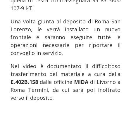
quella di testa contrassegnata 93 83 3600
107-9 I-TI.
Una volta giunta al deposito di Roma San
Lorenzo, le verrà installato un nuovo
frontale e saranno eseguite tutte le
operazioni necessarie per riportare il
convoglio in servizio.
Nel video è documentato il difficoltoso
trasferimento del materiale a cura della
E.402B.158
dalle officine
MIDA
di Livorno a
Roma Termini, da cui sarà poi inoltrato
verso il deposito.