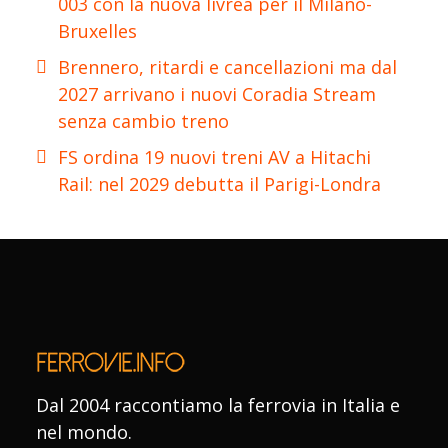
003 con la nuova livrea per il Milano-
Bruxelles
Brennero, ritardi e cancellazioni ma dal
2027 arrivano i nuovi Coradia Stream
senza cambio treno
FS ordina 19 nuovi treni AV a Hitachi
Rail: nel 2029 debutta il Parigi-Londra
Dal 2004 raccontiamo la ferrovia in Italia e
nel mondo.