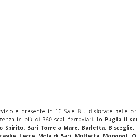
ervizio è presente in 16 Sale Blu dislocate nelle pr
tenza in più di 360 scali ferroviari.
In Puglia il s
o Spirito, Bari Torre a Mare, Barletta, Bisceglie, 
taglie, Lecce, Mola di Bari, Molfetta, Monopoli, 