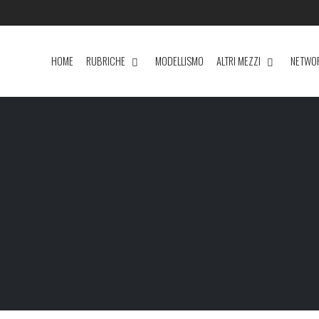
HOME
RUBRICHE
MODELLISMO
ALTRI MEZZI
NETWO