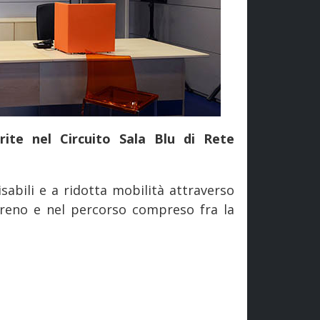
rite nel Circuito Sala Blu di Rete
isabili e a ridotta mobilità attraverso
l treno e nel percorso compreso fra la