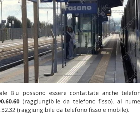
ale Blu possono essere contattate anche telefo
90.60.60
(raggiungibile da telefono fisso), al nume
.32.32 (raggiungibile da telefono fisso e mobile).