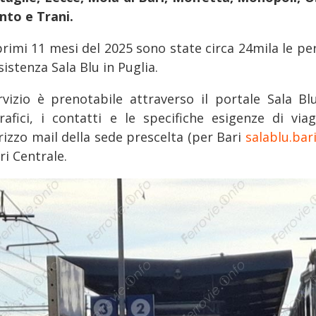
nto e Trani.
primi 11 mesi del 2025 sono state circa 24mila le pe
sistenza Sala Blu in Puglia.
ervizio è prenotabile attraverso il portale Sala Bl
rafici, i contatti e le specifiche esigenze di via
irizzo mail della sede prescelta (per Bari
salablu.bari
ri Centrale.