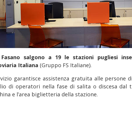
Fasano salgono a 19 le stazioni pugliesi inse
oviaria Italiana
(Gruppo FS Italiane).
rvizio garantisce assistenza gratuita alle persone d
silio di operatori nella fase di salita o discesa da
ina e l’area biglietteria della stazione.