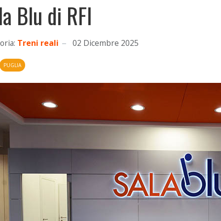
la Blu di RFI
oria:
Treni reali
02 Dicembre 2025
PUGLIA