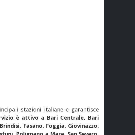
incipali stazioni italiane e garantisce
ervizio è attivo a Bari Centrale, Bari
Brindisi, Fasano, Foggia, Giovinazzo,
Ostuni, Polignano a Mare, San Severo,