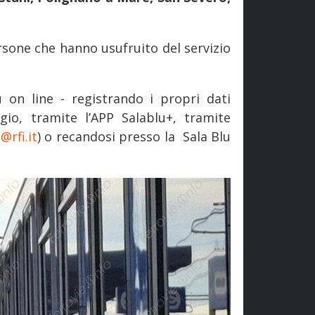
rsone che hanno usufruito del servizio
u on line - registrando i propri dati
ggio, tramite l’APP Salablu+, tramite
@rfi.it
) o recandosi presso la Sala Blu