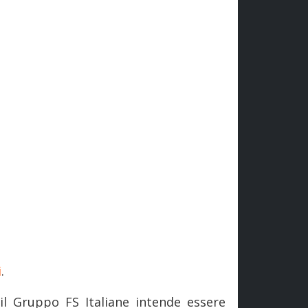
i
.
 il Gruppo FS Italiane intende essere