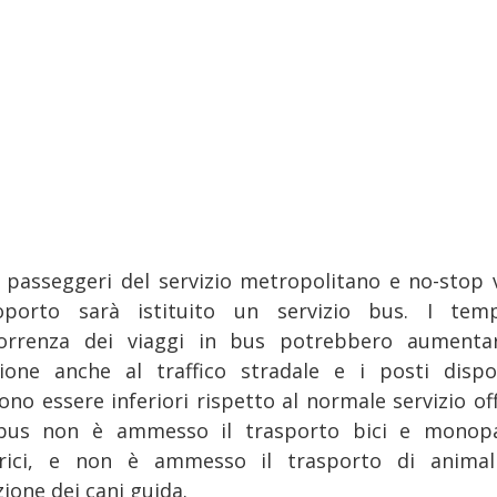
i passeggeri del servizio metropolitano e no-stop 
roporto sarà istituito un servizio bus. I tem
orrenza dei viaggi in bus potrebbero aumenta
zione anche al traffico stradale e i posti dispon
ono essere inferiori rispetto al normale servizio off
bus non è ammesso il trasporto bici e monopa
trici, e non è ammesso il trasporto di animal
ione dei cani guida.