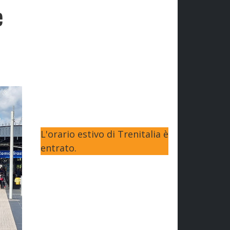
e
L'orario estivo di Trenitalia è
entrato.