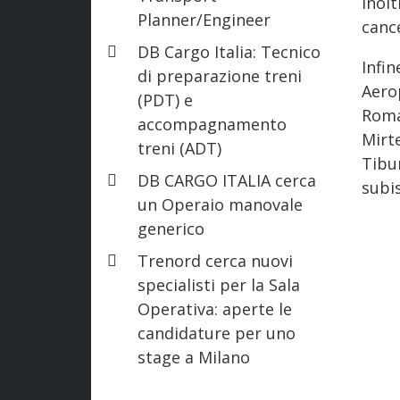
Ino
Planner/Engineer
cance
DB Cargo Italia: Tecnico
Infin
di preparazione treni
Aero
(PDT) e
Roma
accompagnamento
Mirt
treni (ADT)
Tibu
DB CARGO ITALIA cerca
subis
un Operaio manovale
generico
Trenord cerca nuovi
specialisti per la Sala
Operativa: aperte le
candidature per uno
stage a Milano