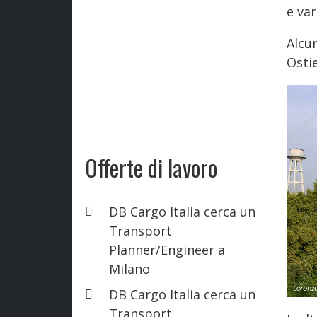
e var
Alcu
Osti
Offerte di lavoro
DB Cargo Italia cerca un
Transport
Planner/Engineer a
Milano
DB Cargo Italia cerca un
Transport