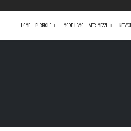
HOME
RUBRICHE
MODELLISMO
ALTRI MEZZI
NETWO