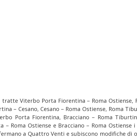
e tratte Viterbo Porta Fiorentina – Roma Ostiense,
rtina – Cesano, Cesano – Roma Ostiense, Roma Tibu
terbo Porta Fiorentina, Bracciano – Roma Tiburtin
ta – Roma Ostiense e Bracciano – Roma Ostiense i 
fermano a Quattro Venti e subiscono modifiche di o