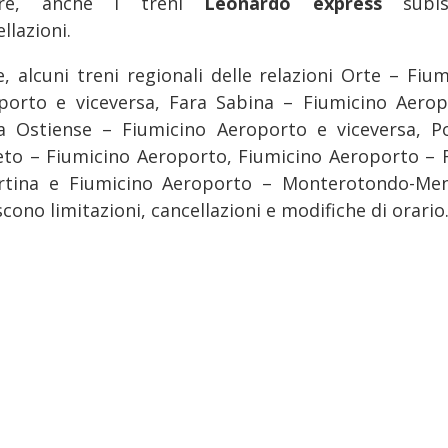
ltre, anche i treni
Leonardo express
subi
llazioni.
e, alcuni treni regionali delle relazioni Orte – Fiu
porto e viceversa, Fara Sabina – Fiumicino Aerop
 Ostiense – Fiumicino Aeroporto e viceversa, P
eto – Fiumicino Aeroporto, Fiumicino Aeroporto –
rtina e Fiumicino Aeroporto – Monterotondo-Me
cono limitazioni, cancellazioni e modifiche di orario