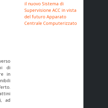
il nuovo Sistema di
Supervisione ACC in vista
del futuro Apparato
Centrale Computerizzato
verso
pi di
re in
ibili
erto.
ttini
i, ad