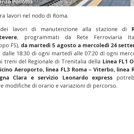
ra lavori nel nodo di Roma.
dei lavori di manutenzione alla stazione di
tevere
, programmati da Rete Ferroviaria Ita
ppo FS),
da martedì 5 agosto a mercoledì 24 sett
, dalle 18:30 di ogni martedì alle 07:20 di ogni merc
i treni del Regionale di Trenitalia della
Linea FL1 O
icino Aeroporto, linea FL3 Roma – Viterbo, linea
gna Clara e servizio Leonardo express
potre
e modifiche di orario e variazioni di percorso.