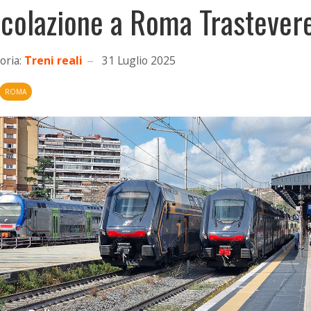
rcolazione a Roma Trastever
oria:
Treni reali
31 Luglio 2025
ROMA