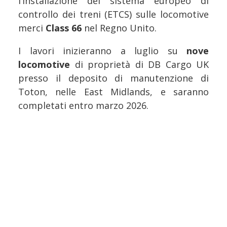
l’installazione del sistema europeo di
controllo dei treni (ETCS) sulle locomotive
merci
Class 66
nel Regno Unito.
I lavori inizieranno a luglio su
nove
locomotive
di proprietà di DB Cargo UK
presso il deposito di manutenzione di
Toton, nelle East Midlands, e saranno
completati entro marzo 2026.