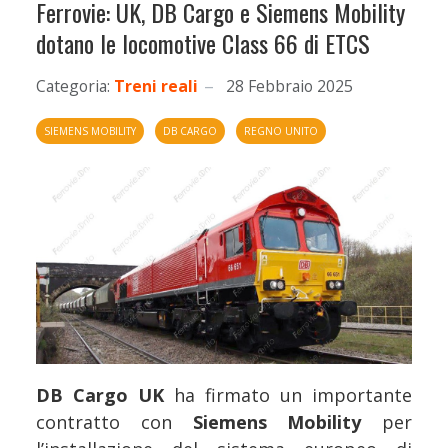
Ferrovie: UK, DB Cargo e Siemens Mobility
dotano le locomotive Class 66 di ETCS
Categoria:
Treni reali
28 Febbraio 2025
SIEMENS MOBILITY
DB CARGO
REGNO UNITO
DB Cargo UK
ha firmato un importante
contratto con
Siemens Mobility
per