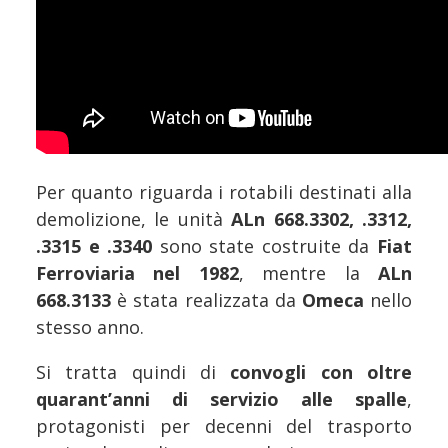
Per quanto riguarda i rotabili destinati alla
demolizione, le unità
ALn 668.3302, .3312,
.3315 e .3340
sono state costruite da
Fiat
Ferroviaria nel 1982
, mentre la
ALn
668.3133
è stata realizzata da
Omeca
nello
stesso anno.
Si tratta quindi di
convogli con oltre
quarant’anni di servizio alle spalle
,
protagonisti per decenni del trasporto