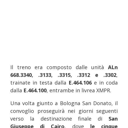
Il treno era composto dalle unità
ALn
668.3340, .3133, .3315, .3312 e .3302
,
trainate in testa dalla
E.464.106
e in coda
dalla
E.464.100
, entrambe in livrea XMPR.
Una volta giunto a Bologna San Donato, il
convoglio proseguirà nei giorni seguenti
verso la destinazione finale di
San
Giuseppe di Cairo
, dove
le cinque