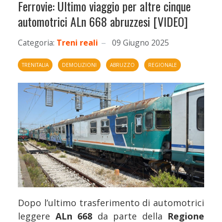
Ferrovie: Ultimo viaggio per altre cinque
automotrici ALn 668 abruzzesi [VIDEO]
Categoria:
Treni reali
09 Giugno 2025
TRENITALIA
DEMOLIZIONI
ABRUZZO
REGIONALE
Dopo l’ultimo trasferimento di automotrici
leggere
ALn 668
da parte della
Regione