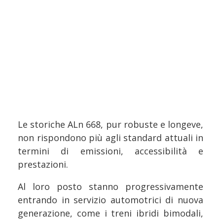
Le storiche ALn 668, pur robuste e longeve,
non rispondono più agli standard attuali in
termini di emissioni, accessibilità e
prestazioni.
Al loro posto stanno progressivamente
entrando in servizio automotrici di nuova
generazione, come i treni ibridi bimodali,