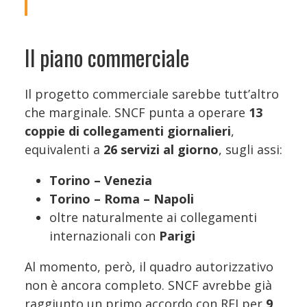
Il piano commerciale
Il progetto commerciale sarebbe tutt’altro
che marginale. SNCF punta a operare
13
coppie di collegamenti giornalieri
,
equivalenti a
26 servizi al giorno
, sugli assi:
Torino – Venezia
Torino – Roma – Napoli
oltre naturalmente ai collegamenti
internazionali con
Parigi
Al momento, però, il quadro autorizzativo
non è ancora completo. SNCF avrebbe già
raggiunto un primo accordo con RFI per
9