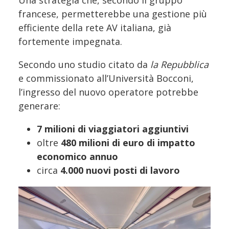
francese, permetterebbe una gestione più
efficiente della rete AV italiana, già
fortemente impegnata.
Secondo uno studio citato da
la Repubblica
e commissionato all’Università Bocconi,
l’ingresso del nuovo operatore potrebbe
generare:
7 milioni di viaggiatori aggiuntivi
oltre
480 milioni di euro di impatto
economico annuo
circa
4.000 nuovi posti di lavoro