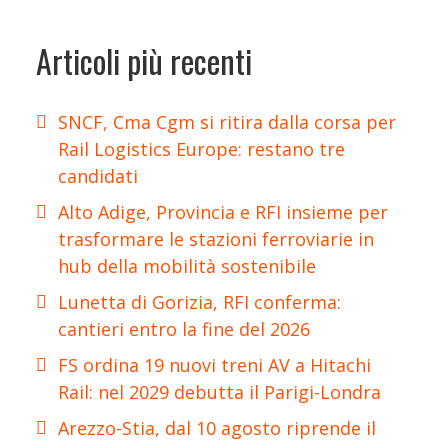
Articoli più recenti
SNCF, Cma Cgm si ritira dalla corsa per
Rail Logistics Europe: restano tre
candidati
Alto Adige, Provincia e RFI insieme per
trasformare le stazioni ferroviarie in
hub della mobilità sostenibile
Lunetta di Gorizia, RFI conferma:
cantieri entro la fine del 2026
FS ordina 19 nuovi treni AV a Hitachi
Rail: nel 2029 debutta il Parigi-Londra
Arezzo-Stia, dal 10 agosto riprende il