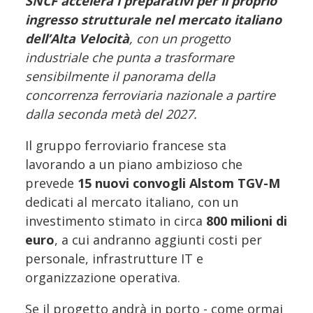
SNCF accelera i preparativi per il proprio
ingresso strutturale nel mercato italiano
dell’Alta Velocità
, con un progetto
industriale che punta a trasformare
sensibilmente il panorama della
concorrenza ferroviaria nazionale a partire
dalla seconda metà del 2027.
Il gruppo ferroviario francese sta
lavorando a un piano ambizioso che
prevede
15 nuovi convogli Alstom TGV-M
dedicati al mercato italiano, con un
investimento stimato in circa
800 milioni di
euro
, a cui andranno aggiunti costi per
personale, infrastrutture IT e
organizzazione operativa.
Se il progetto andrà in porto - come ormai