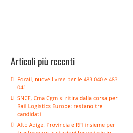
Articoli più recenti
Forail, nuove livree per le 483 040 e 483
041
SNCF, Cma Cgm si ritira dalla corsa per
Rail Logistics Europe: restano tre
candidati
Alto Adige, Provincia e RFI insieme per
trasformare le stazioni ferroviarie in