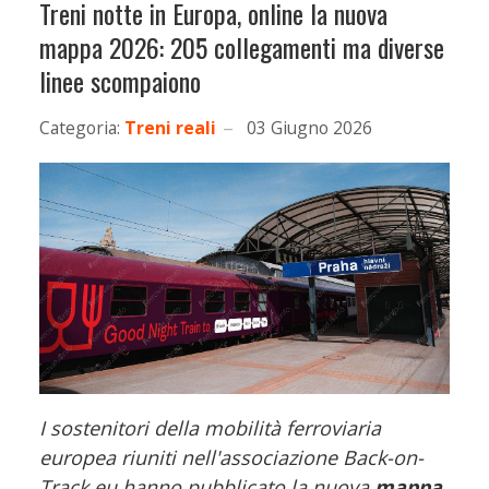
Treni notte in Europa, online la nuova
mappa 2026: 205 collegamenti ma diverse
linee scompaiono
Categoria:
Treni reali
03 Giugno 2026
I sostenitori della mobilità ferroviaria
europea riuniti nell'associazione Back-on-
Track.eu hanno pubblicato la nuova
mappa