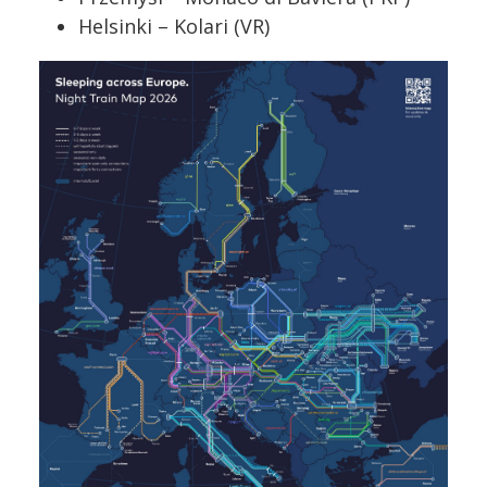
Helsinki – Kolari (VR)