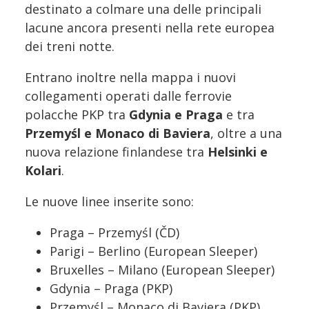
destinato a colmare una delle principali
lacune ancora presenti nella rete europea
dei treni notte.
Entrano inoltre nella mappa i nuovi
collegamenti operati dalle ferrovie
polacche PKP tra
Gdynia e Praga
e tra
Przemyśl e Monaco di Baviera
, oltre a una
nuova relazione finlandese tra
Helsinki e
Kolari
.
Le nuove linee inserite sono:
Praga – Przemyśl (ČD)
Parigi – Berlino (European Sleeper)
Bruxelles – Milano (European Sleeper)
Gdynia – Praga (PKP)
Przemyśl – Monaco di Baviera (PKP)