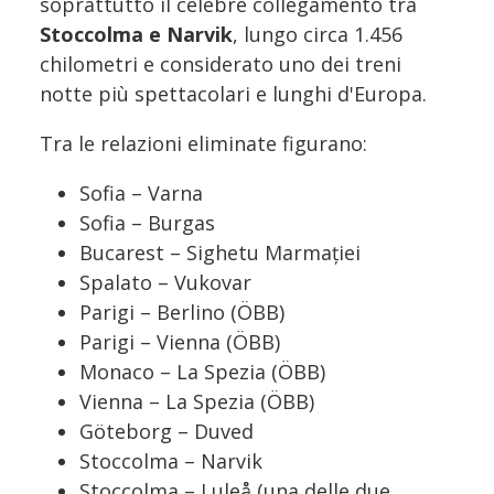
soprattutto il celebre collegamento tra
Stoccolma e Narvik
, lungo circa 1.456
chilometri e considerato uno dei treni
notte più spettacolari e lunghi d'Europa.
Tra le relazioni eliminate figurano:
Sofia – Varna
Sofia – Burgas
Bucarest – Sighetu Marmației
Spalato – Vukovar
Parigi – Berlino (ÖBB)
Parigi – Vienna (ÖBB)
Monaco – La Spezia (ÖBB)
Vienna – La Spezia (ÖBB)
Göteborg – Duved
Stoccolma – Narvik
Stoccolma – Luleå (una delle due