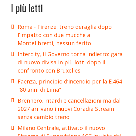
I più letti
Roma - Firenze: treno deraglia dopo
l’impatto con due mucche a
Montelibretti, nessun ferito
Intercity, il Governo torna indietro: gara
di nuovo divisa in più lotti dopo il
confronto con Bruxelles
Faenza, principio d’incendio per la E.464
"80 anni di Lima"
Brennero, ritardi e cancellazioni ma dal
2027 arrivano i nuovi Coradia Stream
senza cambio treno
Milano Centrale, attivato il nuovo
Sistema di Supervisione ACC in vista del