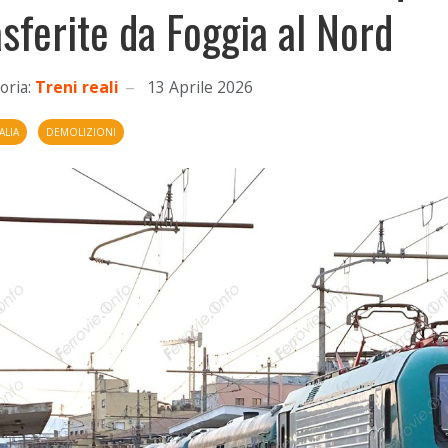
asferite da Foggia al Nord
oria:
Treni reali
13 Aprile 2026
ALIA
DEMOLIZIONI