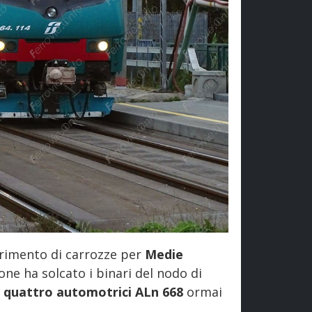
rimento di carrozze per
Medie
ne ha solcato i binari del nodo di
a
quattro automotrici ALn 668
ormai