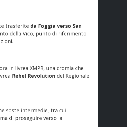
te trasferite
da Foggia verso San
nto della Vico, punto di riferimento
zioni.
cora in livrea XMPR, una cromia che
ivrea
Rebel Revolution
del Regionale
une soste intermedie, tra cui
ima di proseguire verso la