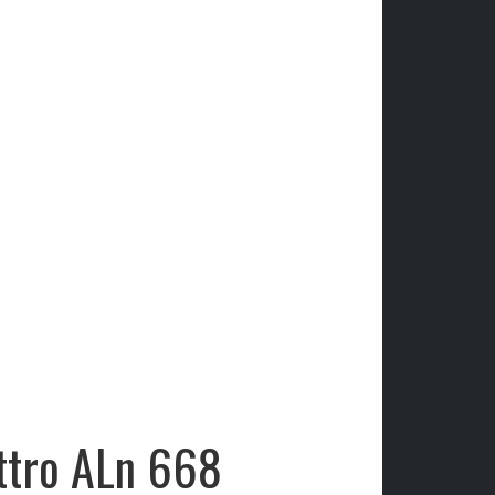
attro ALn 668