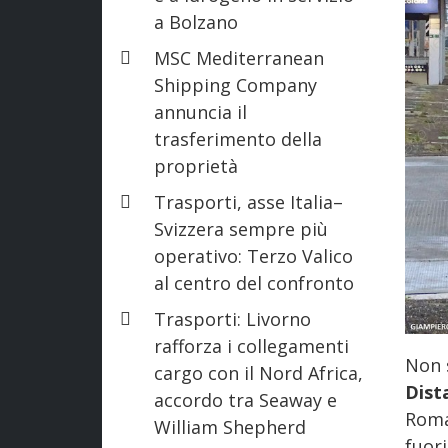
a Bolzano
MSC Mediterranean
Shipping Company
annuncia il
trasferimento della
proprietà
Trasporti, asse Italia–
Svizzera sempre più
operativo: Terzo Valico
al centro del confronto
Trasporti: Livorno
rafforza i collegamenti
Non 
cargo con il Nord Africa,
Dist
accordo tra Seaway e
Roma
William Shepherd
fuori