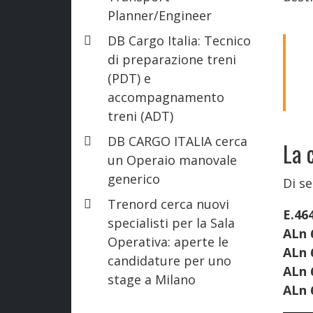
Planner/Engineer
DB Cargo Italia: Tecnico
di preparazione treni
(PDT) e
accompagnamento
treni (ADT)
DB CARGO ITALIA cerca
La 
un Operaio manovale
generico
Di s
Trenord cerca nuovi
E.46
specialisti per la Sala
ALn 
Operativa: aperte le
ALn 
candidature per uno
ALn 
stage a Milano
ALn 