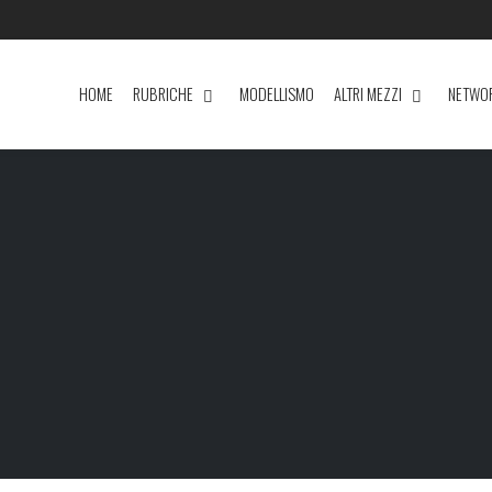
HOME
RUBRICHE
MODELLISMO
ALTRI MEZZI
NETWO