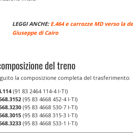
LEGGI ANCHE:
E.464 e carrozze MD verso la d
Giuseppe di Cairo
composizione del treno
eguito la composizione completa del trasferimento:
4.114
(91 83 2464 114-4 I-TI)
668.3152
(95 83 4668 452-4 I-TI)
668.3230
(95 83 4668 530-7 I-TI)
668.3015
(95 83 4668 315-3 I-TI)
668.3233
(95 83 4668 533-1 I-TI)