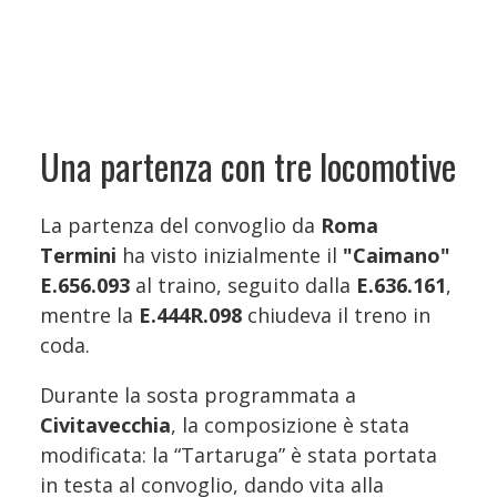
Una partenza con tre locomotive
La partenza del convoglio da
Roma
Termini
ha visto inizialmente il
"
Caimano"
E.656.093
al traino, seguito dalla
E.636.161
,
mentre la
E.444R.098
chiudeva il treno in
coda.
Durante la sosta programmata a
Civitavecchia
, la composizione è stata
modificata: la “Tartaruga” è stata portata
in testa al convoglio, dando vita alla