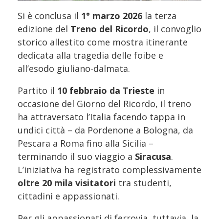
Si è conclusa il
1° marzo 2026
la terza
edizione del
Treno del Ricordo
, il convoglio
storico allestito come mostra itinerante
dedicata alla tragedia delle foibe e
all’esodo giuliano-dalmata.
Partito il
10 febbraio da Trieste
in
occasione del Giorno del Ricordo, il treno
ha attraversato l’Italia facendo tappa in
undici città – da Pordenone a Bologna, da
Pescara a Roma fino alla Sicilia –
terminando il suo viaggio a
Siracusa
.
L’iniziativa ha registrato complessivamente
oltre 20 mila visitatori
tra studenti,
cittadini e appassionati.
Per gli appassionati di ferrovia, tuttavia, la