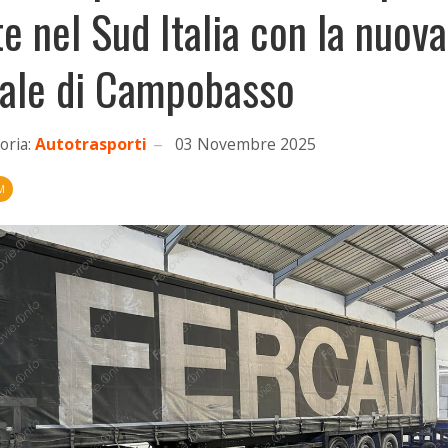
te nel Sud Italia con la nuova
liale di Campobasso
oria:
Autotrasporti
03 Novembre 2025
M