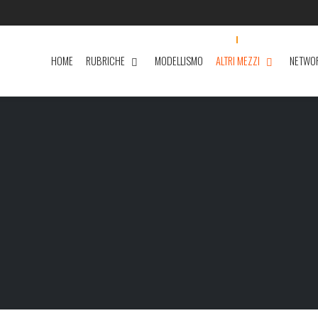
HOME
RUBRICHE
MODELLISMO
ALTRI MEZZI
NETWO