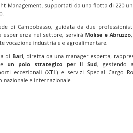
ght Management, supportati da una flotta di 220 uni
o.
ede di Campobasso, guidata da due professionist
a esperienza nel settore, servirà
Molise e Abruzzo
rte vocazione industriale e agroalimentare.
la di
Bari
, diretta da una manager esperta, rappre
ece
un polo strategico per il Sud
, gestendo 
porti eccezionali (XTL) e servizi Special Cargo R
lo nazionale e internazionale.