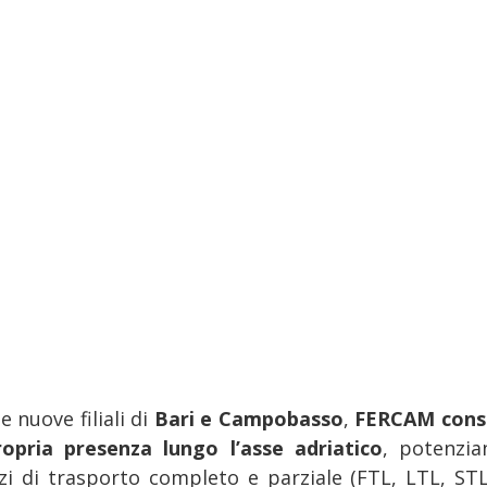
e nuove filiali di
Bari e Campobasso
,
FERCAM cons
ropria presenza lungo l’asse adriatico
, potenzia
izi di trasporto completo e parziale (FTL, LTL, STL)