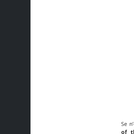
Se n
of t