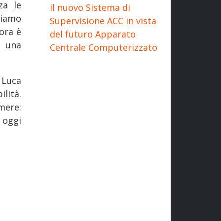
za le
il nuovo Sistema di
biamo
Supervisione ACC in vista
ora è
del futuro Apparato
: una
Centrale Computerizzato
 Luca
lità.
mere:
 oggi