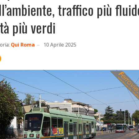
ll’ambiente, traffico più fluid
ttà più verdi
oria:
Qui Roma
10 Aprile 2025