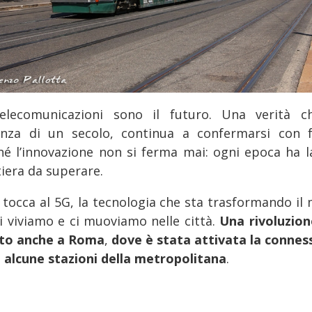
elecomunicazioni sono il futuro. Una verità c
anza di un secolo, continua a confermarsi con f
hé l’innovazione non si ferma mai: ogni epoca ha l
tiera da superare.
 tocca al 5G, la tecnologia che sta trasformando il
ui viviamo e ci muoviamo nelle città.
Una rivoluzion
tto anche a Roma
,
dove è stata attivata la connes
n alcune stazioni della metropolitana
.