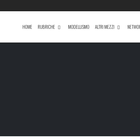
HOME
RUBRICHE
MODELLISMO
ALTRI MEZZI
NETWO