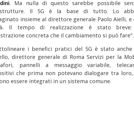
dini
. Ma nulla di questo sarebbe possibile sen
astrutture. Il 5G è la base di tutto. Lo ab
ginato insieme al direttore generale Paolo Aielli, e 
tà. Il tempo di realizzazione è stato breve
strazione concreta che il cambiamento si può fare".
ttolineare i benefici pratici del 5G è stato anche
ello, direttore generale di Roma Servizi per la Mobi
afori, pannelli a messaggio variabile, teleca
ositivi che prima non potevano dialogare tra loro,
ono essere integrati in un sistema comune.