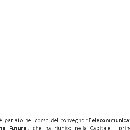
’è parlato nel corso del convegno “
Telecommunica
he Future
”, che ha riunito nella Capitale i princ