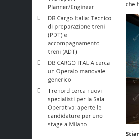
che h
Planner/Engineer
DB Cargo Italia: Tecnico
di preparazione treni
(PDT) e
accompagnamento
treni (ADT)
DB CARGO ITALIA cerca
un Operaio manovale
generico
Trenord cerca nuovi
specialisti per la Sala
Operativa: aperte le
candidature per uno
stage a Milano
Stia