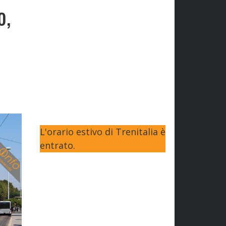
o,
L'orario estivo di Trenitalia è
entrato.