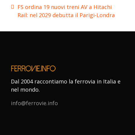
FS ordina 19 nuovi treni AV a Hitachi
Rail: nel 2029 debutta il Parigi-Londra
Dal 2004 raccontiamo la ferrovia in Italia e
nel mondo.
info@ferrovie.info