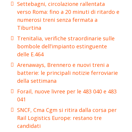
Settebagni, circolazione rallentata
verso Roma: fino a 20 minuti di ritardo e
numerosi treni senza fermata a
Tiburtina
Trenitalia, verifiche straordinarie sulle
bombole dell’impianto estinguente
delle E.464
Arenaways, Brennero e nuovi treni a
batterie: le principali notizie ferroviarie
della settimana
Forail, nuove livree per le 483 040 e 483
041
SNCF, Cma Cgm si ritira dalla corsa per
Rail Logistics Europe: restano tre
candidati