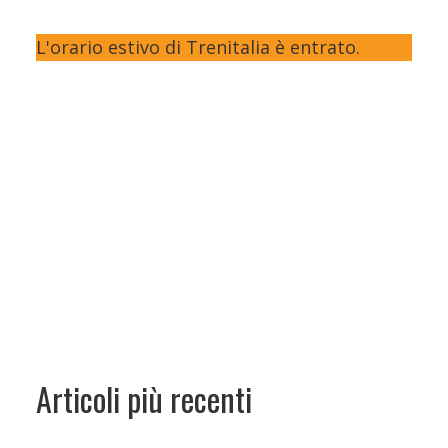
L'orario estivo di Trenitalia è entrato.
Articoli più recenti