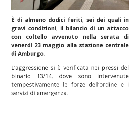
È di almeno dodici feriti
,
sei dei quali in
gravi condizioni
,
il bilancio di un attacco
con coltello avvenuto nella serata di
venerdì 23 maggio alla stazione centrale
di Amburgo
.
L’aggressione si è verificata nei pressi del
binario 13/14, dove sono intervenute
tempestivamente le forze dell’ordine e i
servizi di emergenza.