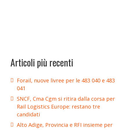
Articoli più recenti
Forail, nuove livree per le 483 040 e 483
041
SNCF, Cma Cgm si ritira dalla corsa per
Rail Logistics Europe: restano tre
candidati
Alto Adige, Provincia e RFI insieme per