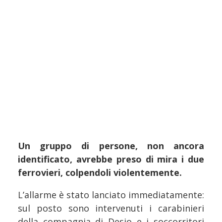
Un gruppo di persone, non ancora
identificato, avrebbe preso di mira i due
ferrovieri, colpendoli violentemente.
L’allarme è stato lanciato immediatamente:
sul posto sono intervenuti i carabinieri
della compagnia di Desio e i soccorritori