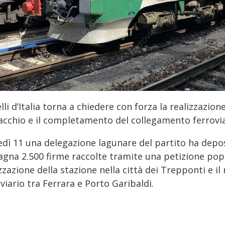
lli d’Italia torna a chiedere con forza la realizzazion
cchio e il completamento del collegamento ferroviar
edì 11 una delegazione lagunare del partito ha depos
na 2.500 firme raccolte tramite una petizione popola
zzazione della stazione nella città dei Trepponti e il
viario tra Ferrara e Porto Garibaldi.