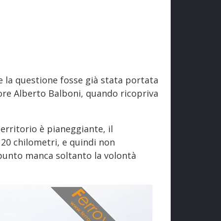
e la questione fosse già stata portata
tore Alberto Balboni, quando ricopriva
erritorio è pianeggiante, il
20 chilometri, e quindi non
punto manca soltanto la volontà