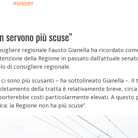
ministri
n servono più scuse”
nsigliere regionale Fausto Gianella ha ricordato com
ttenzione della Regione in passato dall’attuale sena
olo di consigliere regionale.
ci sono più scusanti – ha sottolineato Gianella –. Il t
letamento della tratta è relativamente breve, circa 
orterebbe costi particolarmente elevati. A questo 
ica: la Regione non ha più scuse”.