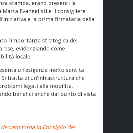
nza stampa, erano presenti la
 Marta Evangelisti e il consigliere
’iniziativa e la prima firmataria della
ato l’importanza strategica del
rrarese, evidenziando come
ilità locale.
resenta un’esigenza molto sentita
 Si tratta di un’infrastruttura che
roblemi legati alla mobilità,
ando benefici anche dal punto di vista
l decreto torna in Consiglio dei