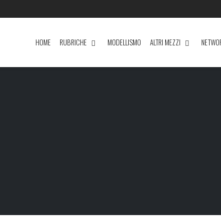
HOME
RUBRICHE
MODELLISMO
ALTRI MEZZI
NETWO