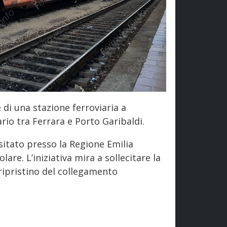
e di una stazione ferroviaria a
io tra Ferrara e Porto Garibaldi.
itato presso la Regione Emilia
re. L’iniziativa mira a sollecitare la
 ripristino del collegamento