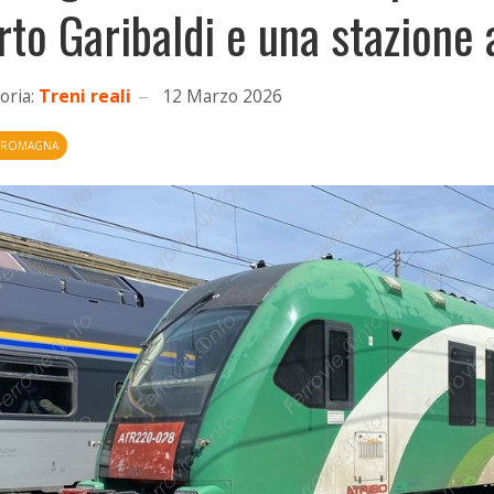
rto Garibaldi e una stazion
oria:
Treni reali
12 Marzo 2026
A ROMAGNA