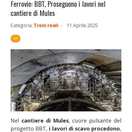
Ferrovie: BBT, Proseguono i lavori nel
cantiere di Mules
Categoria:
Treni reali
11 Aprile 2025
BBT
Nel
cantiere di
Mules
, cuore pulsante del
progetto BBT,
i lavori di scavo procedono
,