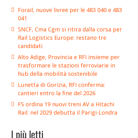
Forail, nuove livree per le 483 040 e 483
041
SNCF, Cma Cgm si ritira dalla corsa per
Rail Logistics Europe: restano tre
candidati
Alto Adige, Provincia e RFI insieme per
trasformare le stazioni ferroviarie in
hub della mobilità sostenibile
Lunetta di Gorizia, RFI conferma:
cantieri entro la fine del 2026
FS ordina 19 nuovi treni AV a Hitachi
Rail: nel 2029 debutta il Parigi-Londra
I più letti