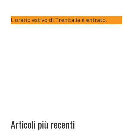
L'orario estivo di Trenitalia è entrato.
Articoli più recenti