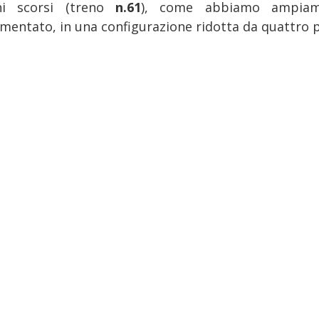
ni scorsi (treno
n.61
), come abbiamo ampiam
mentato, in una configurazione ridotta da quattro p