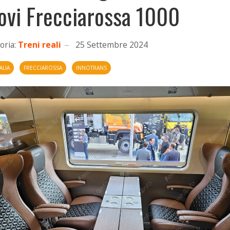
ovi Frecciarossa 1000
oria:
Treni reali
25 Settembre 2024
ALIA
FRECCIAROSSA
INNOTRANS