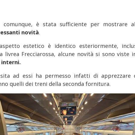
, comunque, è stata sufficiente per mostrare a
ressanti novità
.
'aspetto estetico è identico esteriormente, inclu
a livrea Frecciarossa, alcune novità si sono viste i
i
interni.
isita ad essi ha permesso infatti di apprezzare
no quelli dei treni della seconda fornitura.