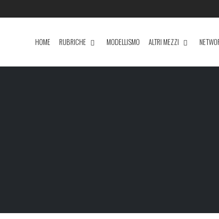
HOME
RUBRICHE
MODELLISMO
ALTRI MEZZI
NETWO