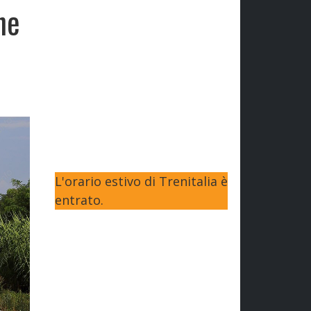
ne
L'orario estivo di Trenitalia è
entrato.