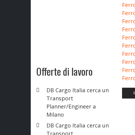
Ferro
Ferro
Ferro
Ferro
Ferro
Ferro
Ferro
Ferro
Offerte di lavoro
Ferro
Ferro
DB Cargo Italia cerca un
ART
Transport
Planner/Engineer a
Milano
DB Cargo Italia cerca un
Transport