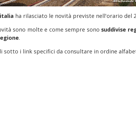
italia
ha rilasciato le novità previste nell'orario del 
ovità sono molte e come sempre sono
suddivise re
regione
.
i sotto i link specifici da consultare in ordine alfabe