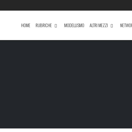
HOME
RUBRICHE
MODELLISMO
ALTRI MEZZI
NETWO