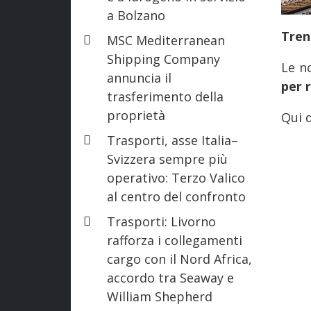
a Bolzano
Tren
MSC Mediterranean
Shipping Company
Le n
annuncia il
per 
trasferimento della
proprietà
Qui d
Trasporti, asse Italia–
Svizzera sempre più
operativo: Terzo Valico
al centro del confronto
Trasporti: Livorno
rafforza i collegamenti
cargo con il Nord Africa,
accordo tra Seaway e
William Shepherd