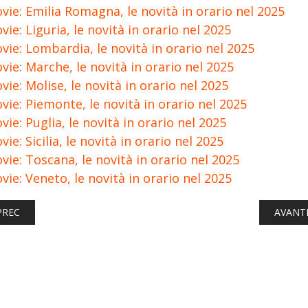
vie: Emilia Romagna, le novità in orario nel 2025
vie: Liguria, le novità in orario nel 2025
vie: Lombardia, le novità in orario nel 2025
vie: Marche, le novità in orario nel 2025
vie: Molise, le novità in orario nel 2025
vie: Piemonte, le novità in orario nel 2025
vie: Puglia, le novità in orario nel 2025
vie: Sicilia, le novità in orario nel 2025
vie: Toscana, le novità in orario nel 2025
vie: Veneto, le novità in orario nel 2025
ICOLO PRECEDENTE: FERROVIE: LIGURIA, LE NOVITÀ IN ORARIO N
ARTICO
PREC
AVANT