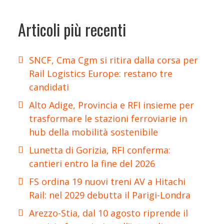
Articoli più recenti
SNCF, Cma Cgm si ritira dalla corsa per
Rail Logistics Europe: restano tre
candidati
Alto Adige, Provincia e RFI insieme per
trasformare le stazioni ferroviarie in
hub della mobilità sostenibile
Lunetta di Gorizia, RFI conferma:
cantieri entro la fine del 2026
FS ordina 19 nuovi treni AV a Hitachi
Rail: nel 2029 debutta il Parigi-Londra
Arezzo-Stia, dal 10 agosto riprende il