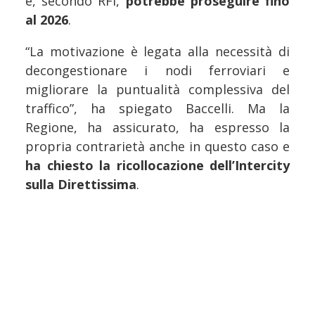
e, secondo RFI,
potrebbe proseguire fino
al 2026
.
“La motivazione è legata alla necessità di
decongestionare i nodi ferroviari e
migliorare la puntualità complessiva del
traffico”, ha spiegato Baccelli. Ma la
Regione, ha assicurato, ha espresso la
propria contrarietà anche in questo caso e
ha chiesto la ricollocazione dell’Intercity
sulla Direttissima
.