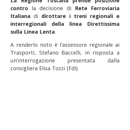
La
Regione Toscana prende posizione
contro
la decisione di
Rete Ferroviaria
Italiana
di
dirottare i treni regionali e
interregionali della linea Direttissima
sulla Linea Lenta
.
A renderlo noto è l’assessore regionale ai
Trasporti, Stefano Baccelli, in risposta a
un’interrogazione presentata dalla
consigliera Elisa Tozzi (FdI).