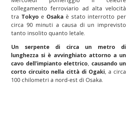
Mercoledì pomeriggio il celebre
collegamento ferroviario ad alta velocità
tra
Tokyo
e
Osaka
è stato interrotto per
circa 90 minuti a causa di un imprevisto
tanto insolito quanto letale.
Un serpente di circa un metro di
lunghezza si è avvinghiato attorno a un
cavo dell’impianto elettrico
,
causando un
corto circuito nella città di Ogaki
, a circa
100 chilometri a nord-est di Osaka.