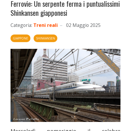
Ferrovie: Un serpente ferma i puntualissimi
Shinkansen giapponesi
Categoria:
Treni reali
02 Maggio 2025
GIAPPONE
SHINKANSEN