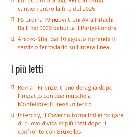
Lunetta di Gorizia, RFI conferma:
cantieri entro la fine del 2026
FS ordina 19 nuovi treni AV a Hitachi
Rail: nel 2029 debutta il Parigi-Londra
Arezzo-Stia, dal 10 agosto riprende il
servizio ferroviario sull’intera linea
I più letti
Roma - Firenze: treno deraglia dopo
l’impatto con due mucche a
Montelibretti, nessun ferito
Intercity, il Governo torna indietro: gara
di nuovo divisa in più lotti dopo il
confronto con Bruxelles