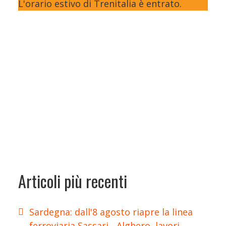
L'orario estivo di Trenitalia è entrato.
Articoli più recenti
Sardegna: dall'8 agosto riapre la linea
ferroviaria Sassari - Alghero, lavori