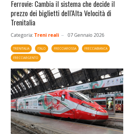
Ferrovie: Cambia il sistema che decide il
prezzo dei biglietti dell’Alta Velocità di
Trenitalia
Categoria:
Treni reali
07 Gennaio 2026
TRENITALIA
ITALO
FRECCIAROSSA
FRECCIABIANCA
FRECCIARGENTO