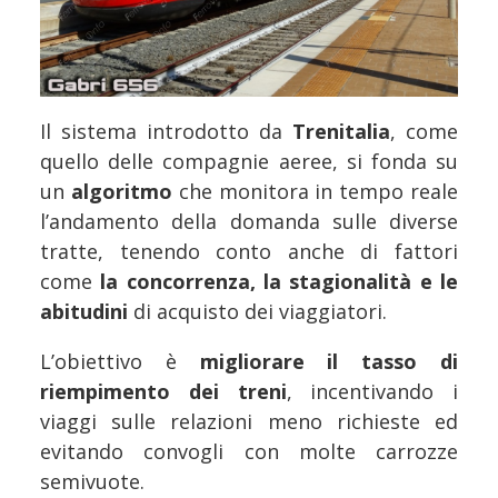
Il sistema introdotto da
Trenitalia
, come
quello delle compagnie aeree, si fonda su
un
algoritmo
che monitora in tempo reale
l’andamento della domanda sulle diverse
tratte, tenendo conto anche di fattori
come
la concorrenza, la stagionalità e le
abitudini
di acquisto dei viaggiatori.
L’obiettivo è
migliorare il tasso di
riempimento dei treni
, incentivando i
viaggi sulle relazioni meno richieste ed
evitando convogli con molte carrozze
semivuote.