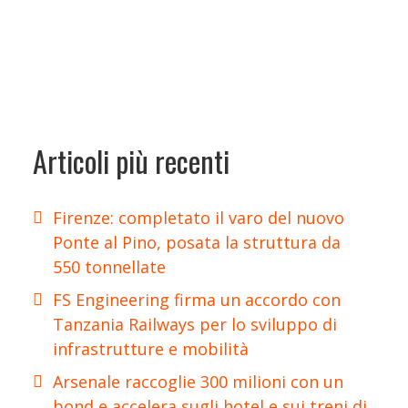
Articoli più recenti
Firenze: completato il varo del nuovo
Ponte al Pino, posata la struttura da
550 tonnellate
FS Engineering firma un accordo con
Tanzania Railways per lo sviluppo di
infrastrutture e mobilità
Arsenale raccoglie 300 milioni con un
bond e accelera sugli hotel e sui treni di