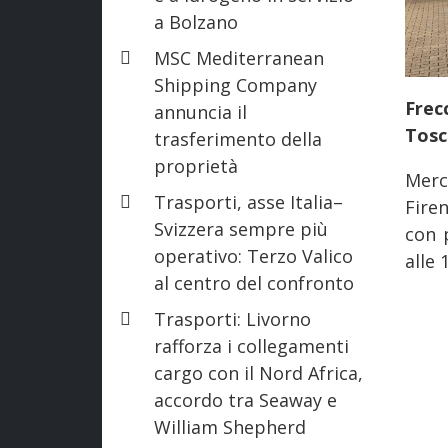
a Bolzano
MSC Mediterranean
Shipping Company
Frec
annuncia il
Tosc
trasferimento della
proprietà
Merc
Trasporti, asse Italia–
Fire
Svizzera sempre più
con 
operativo: Terzo Valico
alle 
al centro del confronto
Trasporti: Livorno
rafforza i collegamenti
cargo con il Nord Africa,
accordo tra Seaway e
William Shepherd