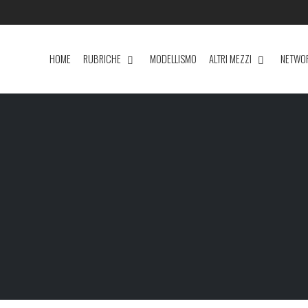
HOME
RUBRICHE
MODELLISMO
ALTRI MEZZI
NETWO