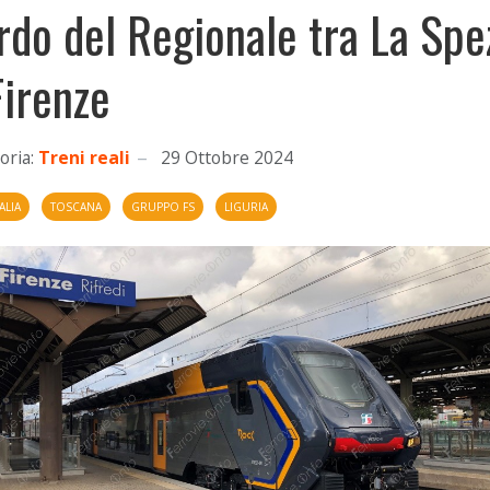
rdo del Regionale tra La Spe
Firenze
oria:
Treni reali
29 Ottobre 2024
ALIA
TOSCANA
GRUPPO FS
LIGURIA