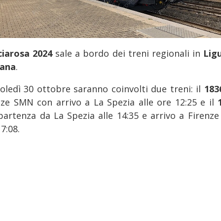
ciarosa 2024
sale a bordo dei treni regionali in
Ligu
ana
.
oledì 30 ottobre saranno coinvolti due treni: il
183
nze SMN con arrivo a La Spezia alle ore 12:25 e il
partenza da La Spezia alle 14:35 e arrivo a Firenz
17:08.