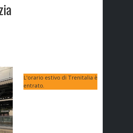
zia
L'orario estivo di Trenitalia è
entrato.