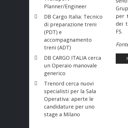
seno
Planner/Engineer
Grup
per 
DB Cargo Italia: Tecnico
dei t
di preparazione treni
FS.
(PDT) e
accompagnamento
Font
treni (ADT)
DB CARGO ITALIA cerca
AR
un Operaio manovale
generico
Trenord cerca nuovi
specialisti per la Sala
Operativa: aperte le
candidature per uno
stage a Milano