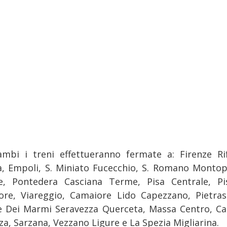
ambi i treni effettueranno fermate a: Firenze Rif
a, Empoli, S. Miniato Fucecchio, S. Romano Montopo
e, Pontedera Casciana Terme, Pisa Centrale, Pi
ore, Viareggio, Camaiore Lido Capezzano, Pietras
e Dei Marmi Seravezza Querceta, Massa Centro, Ca
za, Sarzana, Vezzano Ligure e La Spezia Migliarina.