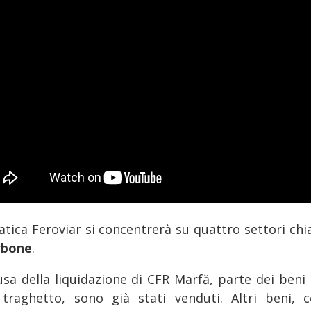
atica Feroviar si concentrerà su quattro settori chi
rbone
.
usa della liquidazione di CFR Marfă, parte dei beni
 traghetto, sono già stati venduti. Altri beni, 