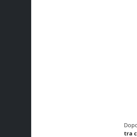
Dop
tra 