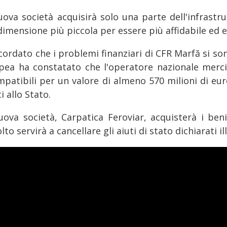
uova società acquisirà solo una parte dell'infrast
imensione più piccola per essere più affidabile ed ef
icordato che i problemi finanziari di CFR Marfă si 
pea ha constatato che l'operatore nazionale merci 
mpatibili per un valore di almeno 570 milioni di eu
i allo Stato.
uova società, Carpatica Feroviar, acquisterà i beni
lto servirà a cancellare gli aiuti di stato dichiarati