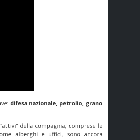
ave:
difesa nazionale, petrolio, grano
 "attivi" della compagnia, comprese le
come alberghi e uffici, sono ancora