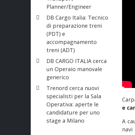
Planner/Engineer
DB Cargo Italia: Tecnico
di preparazione treni
(PDT) e
accompagnamento
treni (ADT)
DB CARGO ITALIA cerca
un Operaio manovale
generico
Trenord cerca nuovi
specialisti per la Sala
Carp
Operativa: aperte le
e ca
candidature per uno
stage a Milano
A ca
navi