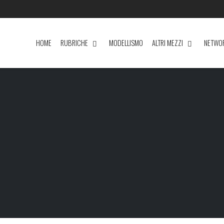
HOME
RUBRICHE
MODELLISMO
ALTRI MEZZI
NETWO