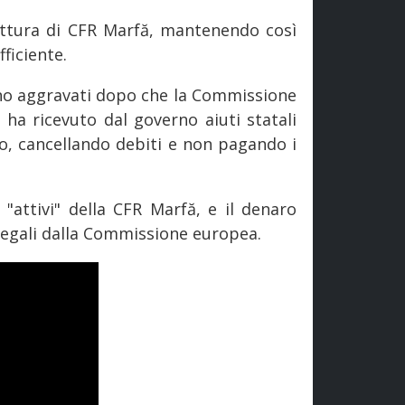
ruttura di CFR Marfă, mantenendo così
ficiente.
sono aggravati dopo che la Commissione
ha ricevuto dal governo aiuti statali
ro, cancellando debiti e non pagando i
 "attivi" della CFR Marfă, e il denaro
 illegali dalla Commissione europea.