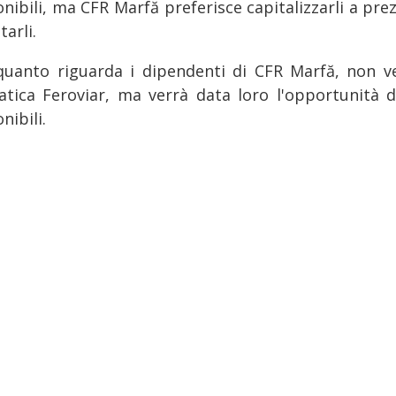
nibili, ma CFR Marfă preferisce capitalizzarli a pre
tarli.
quanto riguarda i dipendenti di CFR Marfă, non 
atica Feroviar, ma verrà data loro l'opportunità di
nibili.