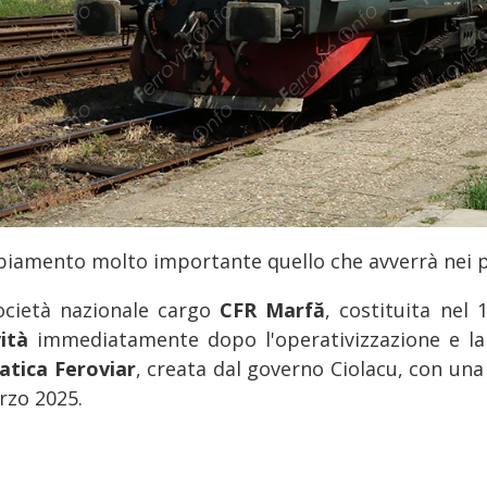
iamento molto importante quello che avverrà nei 
ocietà nazionale cargo
CFR Marfă
, costituita nel 
vità
immediatamente dopo l'operativizzazione e la 
atica Feroviar
, creata dal governo Ciolacu, con una
rzo 2025.