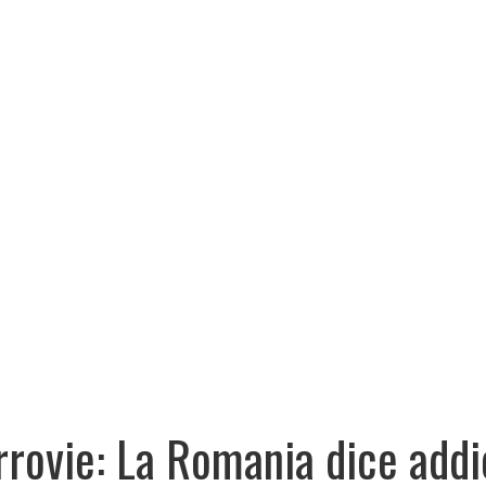
rrovie: La Romania dice add