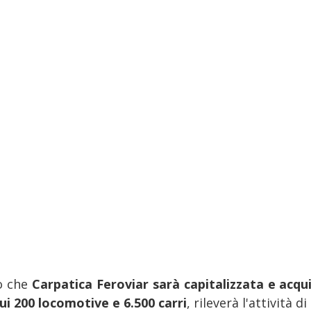
o che
Carpatica Feroviar sarà capitalizzata e acqu
cui 200 locomotive e 6.500 carri
, rileverà l'attività 