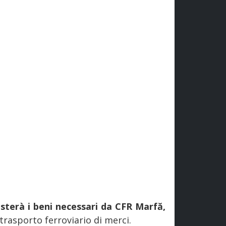
isterà i beni necessari da CFR Marfă,
di trasporto ferroviario di merci.