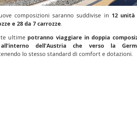
uove composizioni saranno suddivise in
12 unità
ozze e 28 da 7 carrozze
.
te ultime
potranno viaggiare in doppia composi
all’interno dell’Austria che verso la Germ
enendo lo stesso standard di comfort e dotazioni.