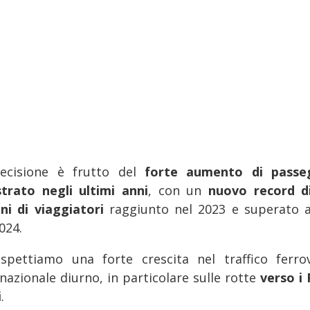
ecisione è frutto del
forte aumento di passe
strato negli ultimi anni
, con un
nuovo record d
oni di viaggiatori
raggiunto nel 2023 e superato 
024.
aspettiamo una forte crescita nel traffico ferrov
nazionale diurno, in particolare sulle rotte
verso i 
i
.