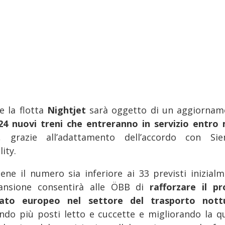
e la flotta
Nightjet
sarà oggetto di un aggiornam
24 nuovi treni che entreranno in servizio entro
, grazie all’adattamento dell’accordo con Si
ity.
ene il numero sia inferiore ai 33 previsti inizialm
pansione consentirà alle ÖBB di
rafforzare il pr
ato europeo nel settore del trasporto nott
endo più posti letto e cuccette e migliorando la qu