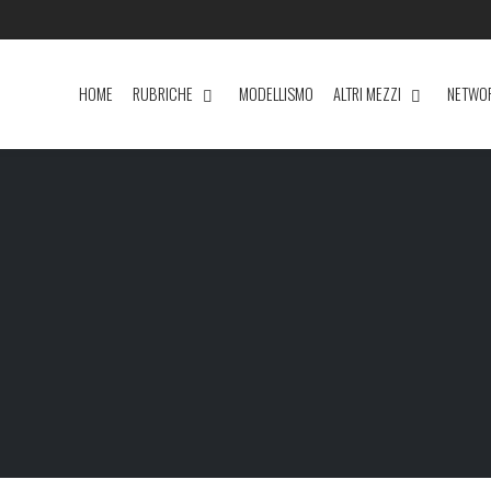
HOME
RUBRICHE
MODELLISMO
ALTRI MEZZI
NETWO