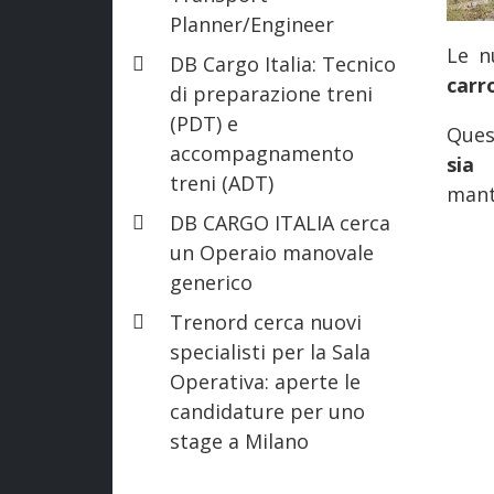
Planner/Engineer
Le n
DB Cargo Italia: Tecnico
carr
di preparazione treni
(PDT) e
Ques
accompagnamento
sia 
treni (ADT)
mant
DB CARGO ITALIA cerca
un Operaio manovale
generico
Trenord cerca nuovi
specialisti per la Sala
Operativa: aperte le
candidature per uno
stage a Milano