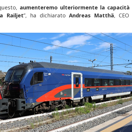
questo,
aumenteremo ulteriormente la capacità 
ta Railjet
”, ha dichiarato
Andreas Matthä
, CEO 