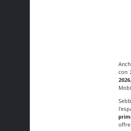
Anch
con
2026
Mobil
Sebb
l’es
prim
offr