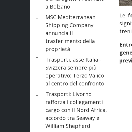
a Bolzano
Le
f
MSC Mediterranean
sign
Shipping Company
treni
annuncia il
trasferimento della
Entr
proprietà
gene
Trasporti, asse Italia–
prev
Svizzera sempre più
operativo: Terzo Valico
al centro del confronto
Trasporti: Livorno
rafforza i collegamenti
cargo con il Nord Africa,
accordo tra Seaway e
William Shepherd