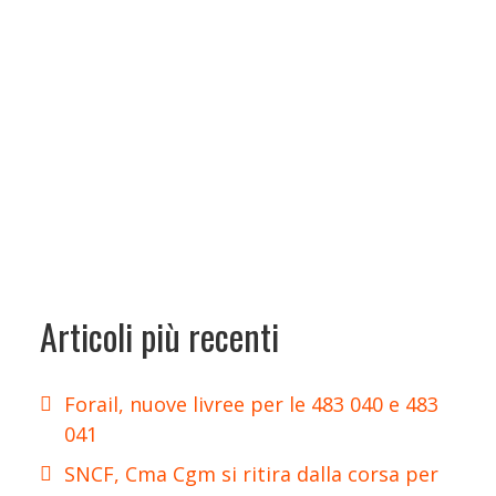
Articoli più recenti
Forail, nuove livree per le 483 040 e 483
041
SNCF, Cma Cgm si ritira dalla corsa per