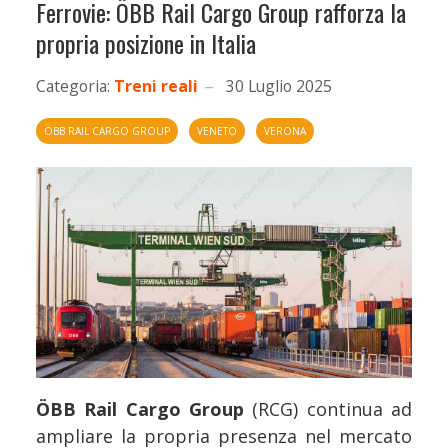
Ferrovie: ÖBB Rail Cargo Group rafforza la
propria posizione in Italia
Categoria:
Treni reali
30 Luglio 2025
ÖBB RAIL CARGO GROUP
VENETO
VERONA
ÖBB Rail Cargo Group
(RCG) continua ad
ampliare la propria presenza nel mercato