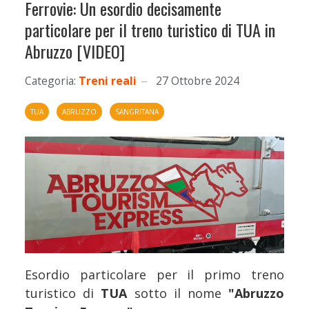
Ferrovie: Un esordio decisamente
particolare per il treno turistico di TUA in
Abruzzo [VIDEO]
Categoria:
Treni reali
27 Ottobre 2024
TUA
ABRUZZO
SANGRITANA
Esordio particolare per il primo treno
turistico di
TUA
sotto il nome
"Abruzzo