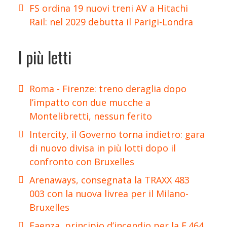
FS ordina 19 nuovi treni AV a Hitachi
Rail: nel 2029 debutta il Parigi-Londra
I più letti
Roma - Firenze: treno deraglia dopo
l’impatto con due mucche a
Montelibretti, nessun ferito
Intercity, il Governo torna indietro: gara
di nuovo divisa in più lotti dopo il
confronto con Bruxelles
Arenaways, consegnata la TRAXX 483
003 con la nuova livrea per il Milano-
Bruxelles
Faenza, principio d’incendio per la E.464