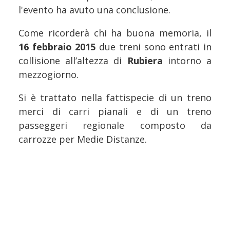
l'evento ha avuto una conclusione.
Come ricorderà chi ha buona memoria, il
16 febbraio 2015
due treni sono entrati in
collisione all’altezza di
Rubiera
intorno a
mezzogiorno.
Si è trattato nella fattispecie di un treno
merci di carri pianali e di un treno
passeggeri regionale composto da
carrozze per Medie Distanze.