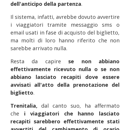
dell'anticipo della partenza
.
Il sistema, infatti, avrebbe dovuto avvertire
i viaggiatori tramite messaggio sms o
email usati in fase di acquisto del biglietto,
ma molti di loro hanno riferito che non
sarebbe arrivato nulla.
Resta da capire
se non abbiano
effettivamente ricevuto nulla o se non
abbiano lasciato recapiti dove essere
avvisati all'atto della prenotazione del
biglietto
.
Trenitalia,
dal canto suo, ha affermato
che
i viaggiatori che hanno lasciato
recapiti sarebbero effettivamente stati
avvertiti del cambiamento di orario