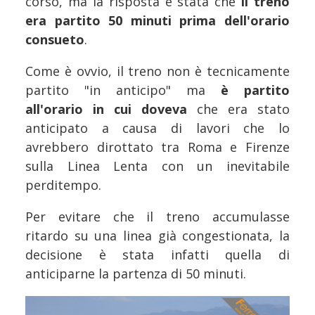
corso, ma la risposta è stata che
il treno
era partito 50 minuti prima dell'orario
consueto
.
Come è ovvio, il treno non è tecnicamente
partito "in anticipo" ma
è partito
all'orario in cui doveva
che era stato
anticipato a causa di lavori che lo
avrebbero dirottato tra Roma e Firenze
sulla Linea Lenta con un inevitabile
perditempo.
Per evitare che il treno accumulasse
ritardo su una linea già congestionata, la
decisione è stata infatti quella di
anticiparne la partenza di 50 minuti.