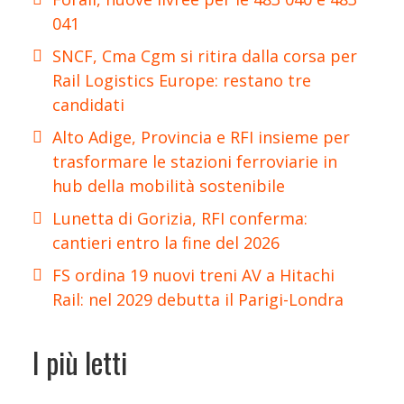
041
SNCF, Cma Cgm si ritira dalla corsa per
Rail Logistics Europe: restano tre
candidati
Alto Adige, Provincia e RFI insieme per
trasformare le stazioni ferroviarie in
hub della mobilità sostenibile
Lunetta di Gorizia, RFI conferma:
cantieri entro la fine del 2026
FS ordina 19 nuovi treni AV a Hitachi
Rail: nel 2029 debutta il Parigi-Londra
I più letti