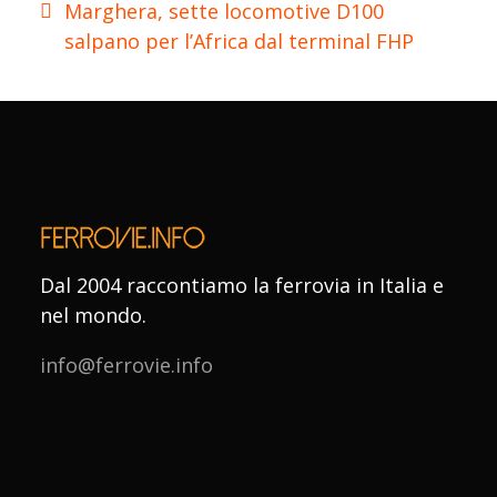
Marghera, sette locomotive D100
salpano per l’Africa dal terminal FHP
Dal 2004 raccontiamo la ferrovia in Italia e
nel mondo.
info@ferrovie.info