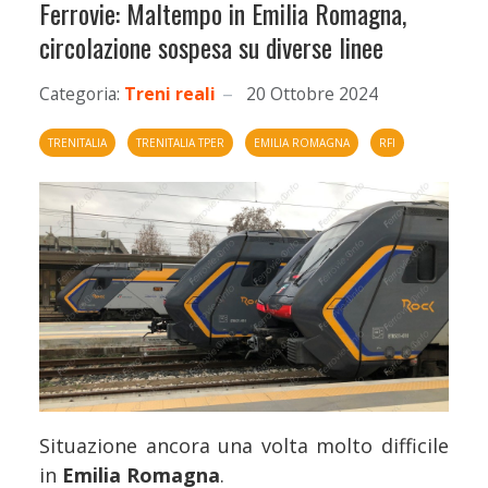
Ferrovie: Maltempo in Emilia Romagna,
circolazione sospesa su diverse linee
Categoria:
Treni reali
20 Ottobre 2024
TRENITALIA
TRENITALIA TPER
EMILIA ROMAGNA
RFI
Situazione ancora una volta molto difficile
in
Emilia Romagna
.