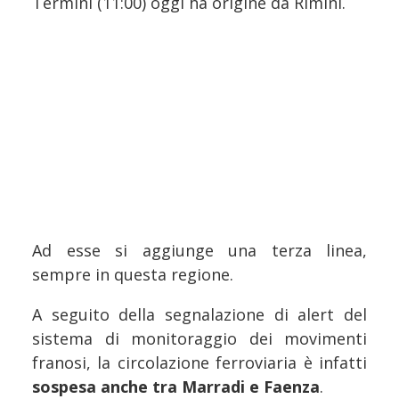
Termini (11:00) oggi ha origine da Rimini.
Ad esse si aggiunge una terza linea,
sempre in questa regione.
A seguito della segnalazione di alert del
sistema di monitoraggio dei movimenti
franosi, la circolazione ferroviaria è infatti
sospesa anche tra Marradi e Faenza
.