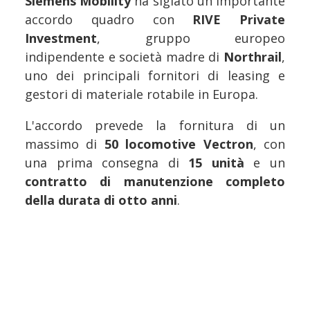
Siemens Mobility
ha siglato un importante
accordo quadro con
RIVE Private
Investment
, gruppo europeo
indipendente e società madre di
Northrail
,
uno dei principali fornitori di leasing e
gestori di materiale rotabile in Europa.
L'accordo prevede la fornitura di un
massimo di
50 locomotive Vectron
, con
una prima consegna di
15 unità
e un
contratto di manutenzione completo
della durata di otto anni
.