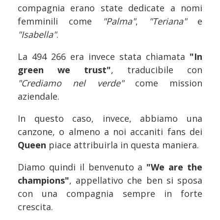
compagnia erano state dedicate a nomi
femminili come
"Palma"
,
"Teriana"
e
"Isabella"
.
La 494 266 era invece stata chiamata
"In
green we trust"
, traducibile con
"Crediamo nel verde"
come mission
aziendale.
In questo caso, invece, abbiamo una
canzone, o almeno a noi accaniti fans dei
Queen
piace attribuirla in questa maniera.
Diamo quindi il benvenuto a
"We are the
champions"
, appellativo che ben si sposa
con una compagnia sempre in forte
crescita.