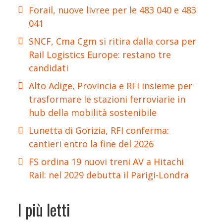
Forail, nuove livree per le 483 040 e 483
041
SNCF, Cma Cgm si ritira dalla corsa per
Rail Logistics Europe: restano tre
candidati
Alto Adige, Provincia e RFI insieme per
trasformare le stazioni ferroviarie in
hub della mobilità sostenibile
Lunetta di Gorizia, RFI conferma:
cantieri entro la fine del 2026
FS ordina 19 nuovi treni AV a Hitachi
Rail: nel 2029 debutta il Parigi-Londra
I più letti