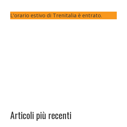
L'orario estivo di Trenitalia è entrato.
Articoli più recenti