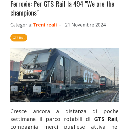
Ferrovie: Per GTS Rail la 494 "We are the
champions"
Categoria:
Treni reali
21 Novembre 2024
GTS RAIL
Cresce ancora a distanza di poche
settimane il parco rotabili di
GTS Rail
,
compagnia merci pugliese attiva nel