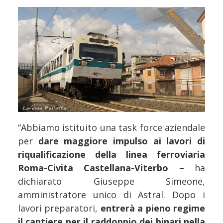
“Abbiamo istituito una task force aziendale
per
dare maggiore impulso ai lavori di
riqualificazione della linea ferroviaria
Roma-Civita Castellana-Viterbo
– ha
dichiarato Giuseppe Simeone,
amministratore unico di Astral. Dopo i
lavori preparatori,
entrerà a pieno regime
il cantiere per il raddoppio dei binari nella