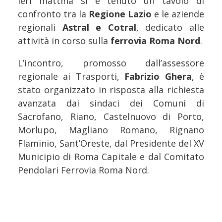
Ieri mattina si è tenuto un tavolo di
confronto tra la
Regione Lazio
e le aziende
regionali
Astral e Cotral
, dedicato alle
attività in corso sulla
ferrovia Roma Nord
.
L’incontro, promosso dall’assessore
regionale ai Trasporti,
Fabrizio Ghera
, è
stato organizzato in risposta alla richiesta
avanzata dai sindaci dei Comuni di
Sacrofano, Riano, Castelnuovo di Porto,
Morlupo, Magliano Romano, Rignano
Flaminio, Sant’Oreste, dal Presidente del XV
Municipio di Roma Capitale e dal Comitato
Pendolari Ferrovia Roma Nord.