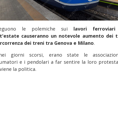
seguono le polemiche sui
lavori ferroviari
t'estate causeranno un notevole aumento dei 
ercorrenza dei treni tra Genova e Milano
.
ei giorni scorsi, erano state le associazio
umatori e i pendolari a far sentire la loro protesta
viene la politica.