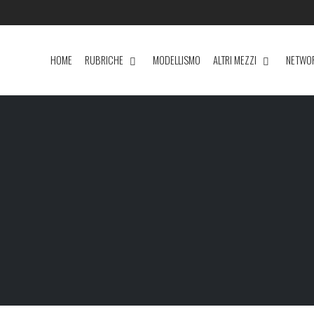
HOME
RUBRICHE
MODELLISMO
ALTRI MEZZI
NETWO