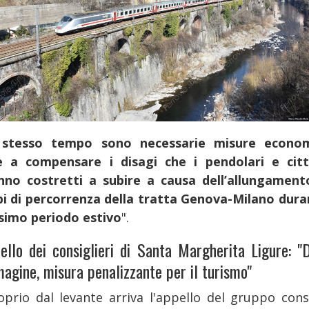
 stesso tempo sono necessarie misure econo
e a compensare i disagi che i pendolari e citt
nno costretti a subire a causa dell’allungament
i di percorrenza della tratta Genova-Milano duran
simo periodo estivo
".
pello dei consiglieri di Santa Margherita Ligure: "
magine, misura penalizzante per il turismo"
oprio dal levante arriva l'appello del gruppo consi