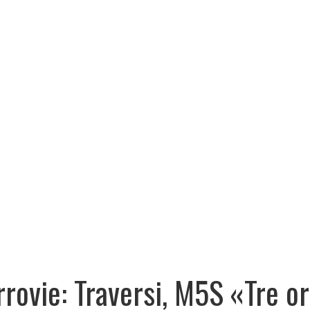
rrovie: Traversi, M5S «Tre o