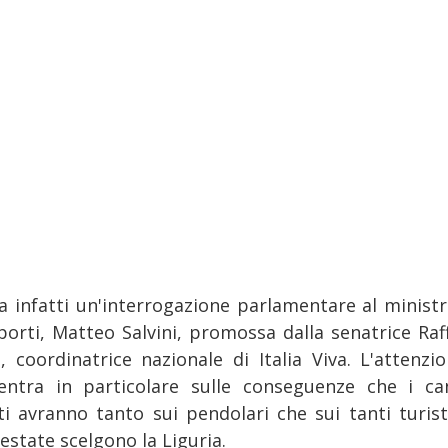
va infatti un'interrogazione parlamentare al ministr
porti, Matteo Salvini, promossa dalla senatrice Raff
a, coordinatrice nazionale di Italia Viva. L'attenzio
entra in particolare sulle conseguenze che i can
ti avranno tanto sui pendolari che sui tanti turist
estate scelgono la Liguria.