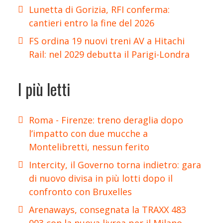
Lunetta di Gorizia, RFI conferma:
cantieri entro la fine del 2026
FS ordina 19 nuovi treni AV a Hitachi
Rail: nel 2029 debutta il Parigi-Londra
I più letti
Roma - Firenze: treno deraglia dopo
l’impatto con due mucche a
Montelibretti, nessun ferito
Intercity, il Governo torna indietro: gara
di nuovo divisa in più lotti dopo il
confronto con Bruxelles
Arenaways, consegnata la TRAXX 483
003 con la nuova livrea per il Milano-