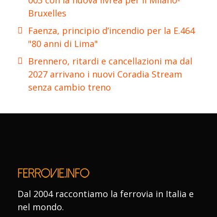
Bruxelles
Faenza, principio d’incendio per la E.464
"80 anni di Lima"
Brennero, ritardi e cancellazioni ma dal
2027 arrivano i nuovi Coradia Stream
senza cambio treno
Dal 2004 raccontiamo la ferrovia in Italia e
nel mondo.