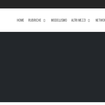
HOME
RUBRICHE
MODELLISMO
ALTRI MEZZI
NETWO