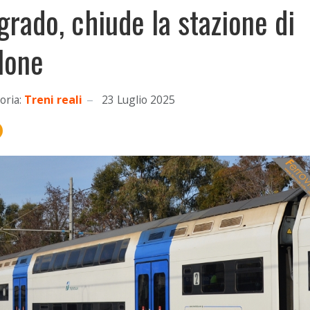
grado, chiude la stazione di
lone
oria:
Treni reali
23 Luglio 2025