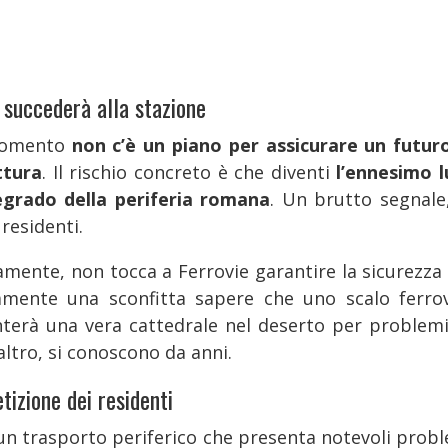
 succederà alla stazione
momento
non c’è un piano per assicurare un futuro
ttura
. Il rischio concreto è che diventi
l’ennesimo 
egrado della periferia romana
. Un brutto segnale,
 residenti.
amente, non tocca a Ferrovie garantire la sicurezza
amente una sconfitta sapere che uno scalo ferrov
nterà una vera cattedrale nel deserto per problemi
’altro, si conoscono da anni.
tizione dei residenti
un trasporto periferico che presenta notevoli probl