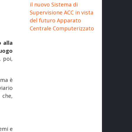
il nuovo Sistema di
Supervisione ACC in vista
del futuro Apparato
Centrale Computerizzato
 alla
luogo
 poi,
 ma è
iario
 che,
emi e