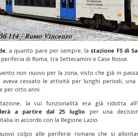
de
, a quanto pare per sempre, la
stazione FS di S
 periferia di Roma, tra Settecamini e Case Rosse.
vento non nuovo per la zona, visto che già in passa
o aveva cessato le attività per lunghi periodi, una 
e per otto anni.
tazione, la cui funzionalità era già ridotta all’
derà a partire dal 25 luglio
per una decisio
talia in accordo con la Regione Lazio.
uovo colpo alle periferie romane che si allonta