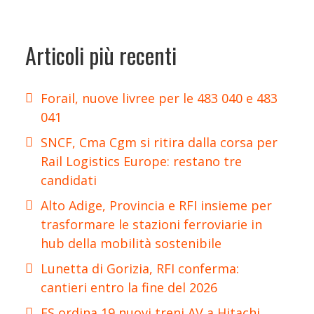
Articoli più recenti
Forail, nuove livree per le 483 040 e 483
041
SNCF, Cma Cgm si ritira dalla corsa per
Rail Logistics Europe: restano tre
candidati
Alto Adige, Provincia e RFI insieme per
trasformare le stazioni ferroviarie in
hub della mobilità sostenibile
Lunetta di Gorizia, RFI conferma:
cantieri entro la fine del 2026
FS ordina 19 nuovi treni AV a Hitachi