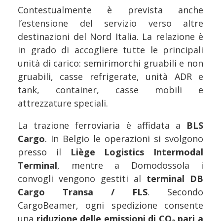
Contestualmente è prevista anche
l’estensione del servizio verso altre
destinazioni del Nord Italia. La relazione è
in grado di accogliere tutte le principali
unità di carico: semirimorchi gruabili e non
gruabili, casse refrigerate, unità ADR e
tank, container, casse mobili e
attrezzature speciali.
La trazione ferroviaria è affidata a
BLS
Cargo
. In Belgio le operazioni si svolgono
presso il
Liège Logistics Intermodal
Terminal
, mentre a Domodossola i
convogli vengono gestiti al
terminal DB
Cargo Transa / FLS
. Secondo
CargoBeamer, ogni spedizione consente
una
riduzione delle emissioni di CO₂ pari a