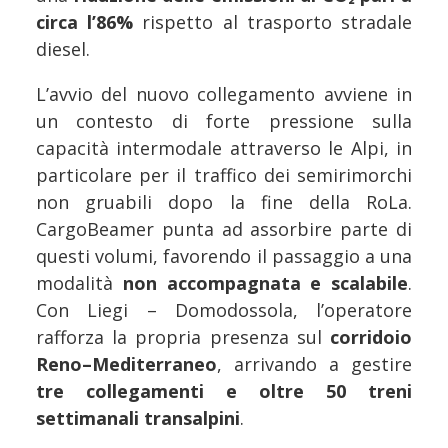
circa l’86%
rispetto al trasporto stradale
diesel.
L’avvio del nuovo collegamento avviene in
un contesto di forte pressione sulla
capacità intermodale attraverso le Alpi, in
particolare per il traffico dei semirimorchi
non gruabili dopo la fine della RoLa.
CargoBeamer punta ad assorbire parte di
questi volumi, favorendo il passaggio a una
modalità
non accompagnata e scalabile
.
Con Liegi – Domodossola, l’operatore
rafforza la propria presenza sul
corridoio
Reno–Mediterraneo
, arrivando a gestire
tre collegamenti e oltre 50 treni
settimanali transalpini
.