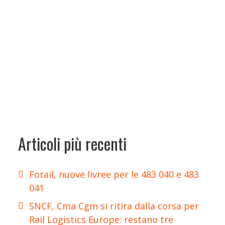
Articoli più recenti
Forail, nuove livree per le 483 040 e 483
041
SNCF, Cma Cgm si ritira dalla corsa per
Rail Logistics Europe: restano tre