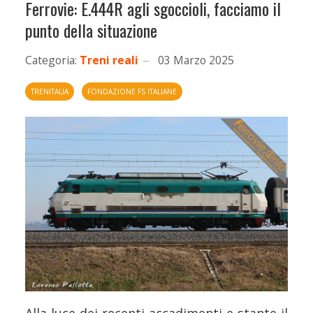
Ferrovie: E.444R agli sgoccioli, facciamo il
punto della situazione
Categoria:
Treni reali
03 Marzo 2025
TRENITALIA
FONDAZIONE FS ITALIANE