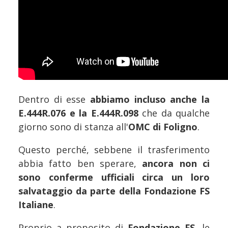
Dentro di esse
abbiamo incluso anche la
E.444R.076 e la E.444R.098
che da qualche
giorno sono di stanza all'
OMC di Foligno
.
Questo perché, sebbene il trasferimento
abbia fatto ben sperare,
ancora non ci
sono conferme ufficiali circa un loro
salvataggio da parte della Fondazione FS
Italiane
.
Proprio a proposito di
Fondazione FS
, le