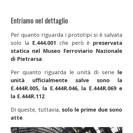
Entriamo nel dettaglio
Per quanto riguarda i prototipi si è salvata
solo la
E.444.001
che però è
preservata
statica nel Museo Ferroviario Nazionale
di Pietrarsa
.
Per quanto riguarda le unità di serie
le
unità ufficialmente salve sono la
E.444R.005, la E.444R.046, la E.444R.069 e
la E.444R.112
.
Di queste, tuttavia,
solo le prime due sono
atte
.