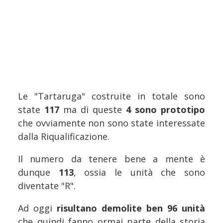
Le "Tartaruga" costruite in totale sono
state
117
ma di queste
4 sono prototipo
che ovviamente non sono state interessate
dalla Riqualificazione.
Il numero da tenere bene a mente è
dunque
113
, ossia le unità che sono
diventate "R".
Ad oggi
risultano demolite ben 96 unità
che quindi fanno ormai parte della storia