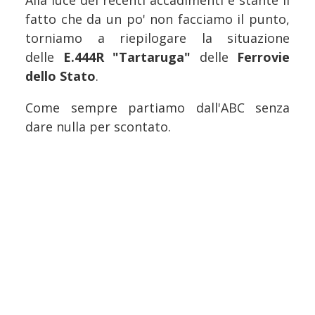
Alla luce dei recenti accadimenti e stante il
fatto che da un po' non facciamo il punto,
torniamo a riepilogare la situazione
delle
E.444R "Tartaruga"
delle
Ferrovie
dello Stato
.
Come sempre partiamo dall'ABC senza
dare nulla per scontato.