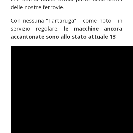
delle nostre ferrovie.
Con nessuna "Tartaruga" - come noto - in
servizio regolare,
le macchine ancora
accantonate sono allo stato attuale 13
.