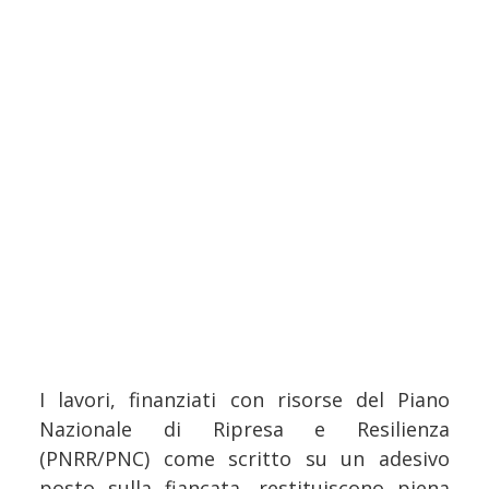
I lavori, finanziati con risorse del Piano
Nazionale di Ripresa e Resilienza
(PNRR/PNC) come scritto su un adesivo
posto sulla fiancata, restituiscono piena