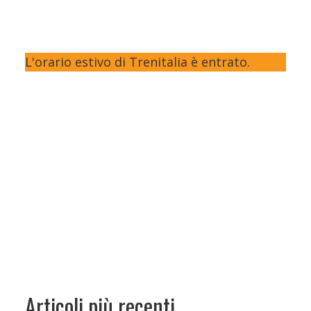
L'orario estivo di Trenitalia è entrato.
Articoli più recenti