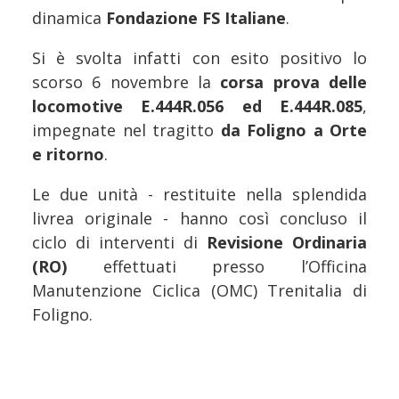
dinamica
Fondazione FS Italiane
.
Si è svolta infatti con esito positivo lo
scorso 6 novembre la
corsa prova delle
locomotive E.444R.056 ed E.444R.085
,
impegnate nel tragitto
da Foligno a Orte
e ritorno
.
Le due unità - restituite nella splendida
livrea originale - hanno così concluso il
ciclo di interventi di
Revisione Ordinaria
(RO)
effettuati presso l’Officina
Manutenzione Ciclica (OMC) Trenitalia di
Foligno.