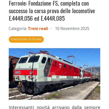
Ferrovie: Fondazione FS, completa con
successo la corsa prova delle locomotive
E.444R.056 ed E.444R.085
Categoria:
Treni reali
10 Novembre 2025
FONDAZIONE FS ITALIANE
Interessanti novità arrivano dalla sempre