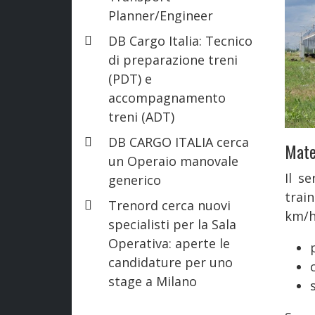
Planner/Engineer
DB Cargo Italia: Tecnico
di preparazione treni
(PDT) e
accompagnamento
treni (ADT)
DB CARGO ITALIA cerca
Mate
un Operaio manovale
Il s
generico
trai
Trenord cerca nuovi
km/h
specialisti per la Sala
Operativa: aperte le
candidature per uno
stage a Milano