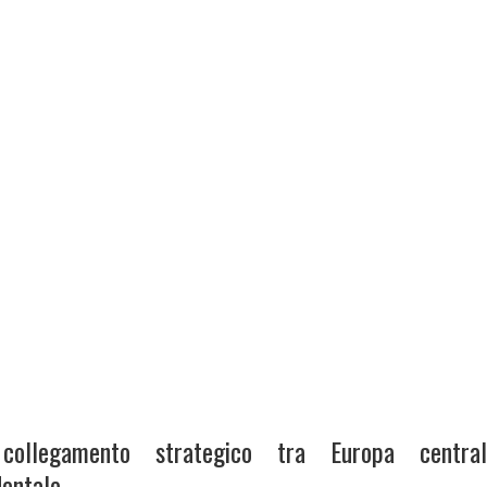
collegamento strategico tra Europa centra
dentale