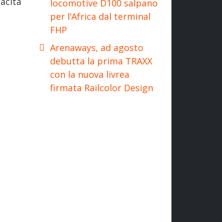
acità
locomotive D100 salpano
per l’Africa dal terminal
FHP
Arenaways, ad agosto
debutta la prima TRAXX
con la nuova livrea
firmata Railcolor Design