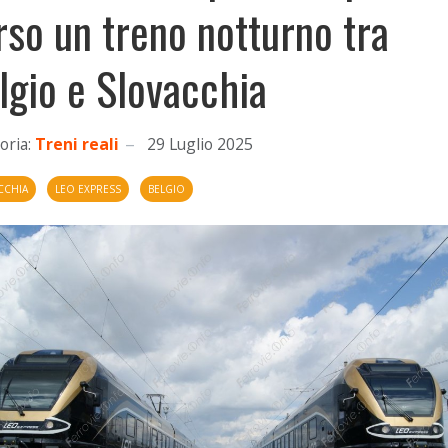
rso un treno notturno tra
lgio e Slovacchia
oria:
Treni reali
29 Luglio 2025
CCHIA
LEO EXPRESS
BELGIO