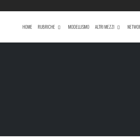
HOME
RUBRICHE
MODELLISMO
ALTRI MEZZI
NETWO