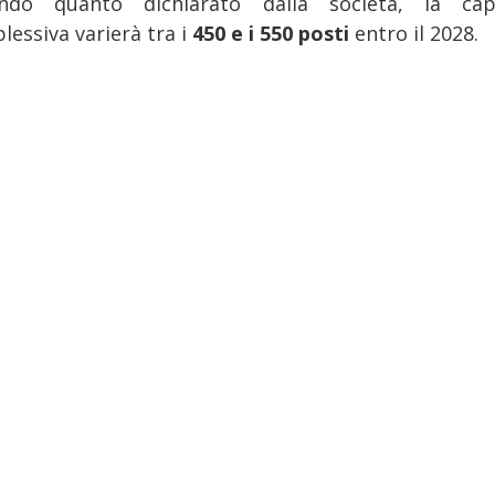
ndo quanto dichiarato dalla società, la cap
lessiva varierà tra i
450 e i 550 posti
entro il 2028.