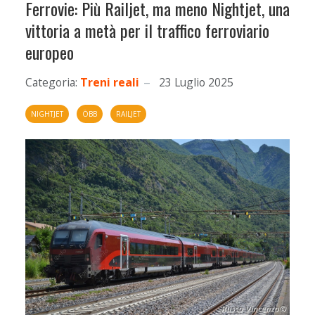
Ferrovie: Più Railjet, ma meno Nightjet, una
vittoria a metà per il traffico ferroviario
europeo
Categoria:
Treni reali
23 Luglio 2025
NIGHTJET
ÖBB
RAILJET