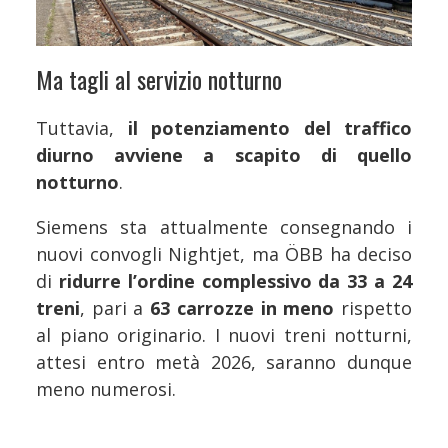
Ma tagli al servizio notturno
Tuttavia,
il potenziamento del traffico
diurno avviene a scapito di quello
notturno
.
Siemens sta attualmente consegnando i
nuovi convogli Nightjet, ma ÖBB ha deciso
di
ridurre l’ordine complessivo da 33 a 24
treni
, pari a
63 carrozze in meno
rispetto
al piano originario. I nuovi treni notturni,
attesi entro metà 2026, saranno dunque
meno numerosi.