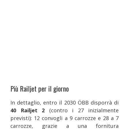
Più Railjet per il giorno
In dettaglio, entro il 2030 ÖBB disporrà di
40 Railjet 2
(contro i 27 inizialmente
previsti): 12 convogli a 9 carrozze e 28 a 7
carrozze, grazie a una fornitura