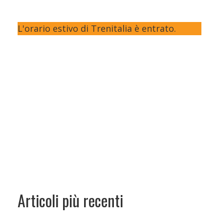
L'orario estivo di Trenitalia è entrato.
Articoli più recenti