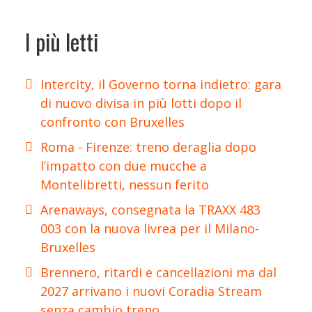
I più letti
Intercity, il Governo torna indietro: gara
di nuovo divisa in più lotti dopo il
confronto con Bruxelles
Roma - Firenze: treno deraglia dopo
l’impatto con due mucche a
Montelibretti, nessun ferito
Arenaways, consegnata la TRAXX 483
003 con la nuova livrea per il Milano-
Bruxelles
Brennero, ritardi e cancellazioni ma dal
2027 arrivano i nuovi Coradia Stream
senza cambio treno