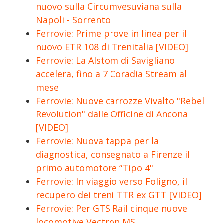
nuovo sulla Circumvesuviana sulla
Napoli - Sorrento
Ferrovie: Prime prove in linea per il
nuovo ETR 108 di Trenitalia [VIDEO]
Ferrovie: La Alstom di Savigliano
accelera, fino a 7 Coradia Stream al
mese
Ferrovie: Nuove carrozze Vivalto "Rebel
Revolution" dalle Officine di Ancona
[VIDEO]
Ferrovie: Nuova tappa per la
diagnostica, consegnato a Firenze il
primo automotore “Tipo 4"
Ferrovie: In viaggio verso Foligno, il
recupero dei treni TTR ex GTT [VIDEO]
Ferrovie: Per GTS Rail cinque nuove
locomotive Vectron MS