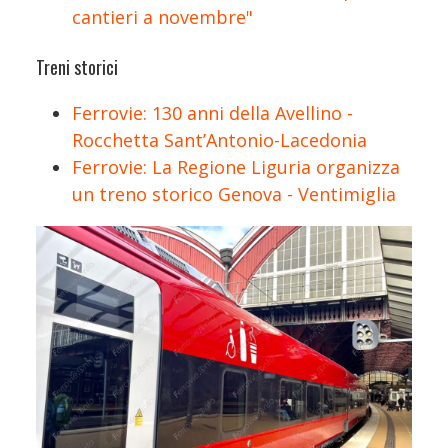
cantieri a novembre"
Treni storici
Ferrovie: 130 anni della Avellino -
Rocchetta Sant’Antonio-Lacedonia
Ferrovie: La Regione Liguria organizza
un treno storico Genova - Ventimiglia