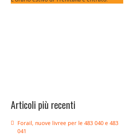
Articoli più recenti
Forail, nuove livree per le 483 040 e 483
041