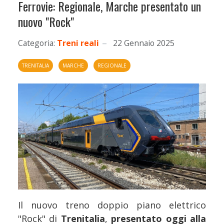
Ferrovie: Regionale, Marche presentato un
nuovo "Rock"
Categoria:
Treni reali
22 Gennaio 2025
TRENITALIA
MARCHE
REGIONALE
Il nuovo treno doppio piano elettrico
"Rock" di
Trenitalia
,
presentato oggi alla