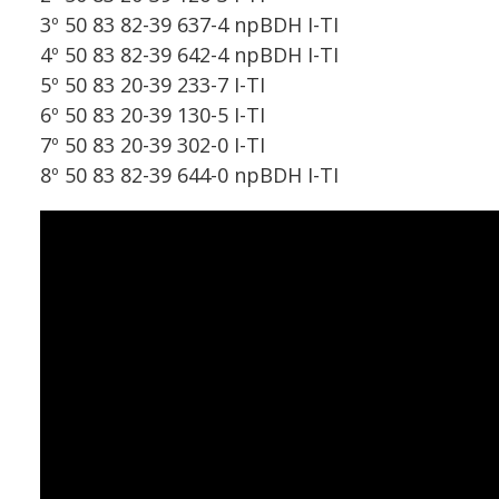
3º 50 83 82-39 637-4 npBDH I-TI
4º 50 83 82-39 642-4 npBDH I-TI
5º 50 83 20-39 233-7 I-TI
6º 50 83 20-39 130-5 I-TI
7º 50 83 20-39 302-0 I-TI
8º 50 83 82-39 644-0 npBDH I-TI