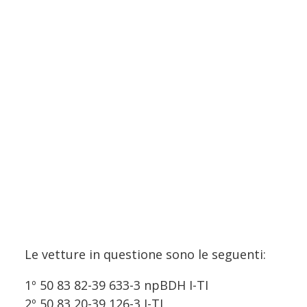
Le vetture in questione sono le seguenti:
1º 50 83 82-39 633-3 npBDH I-TI
2º 50 83 20-39 126-3 I-TI