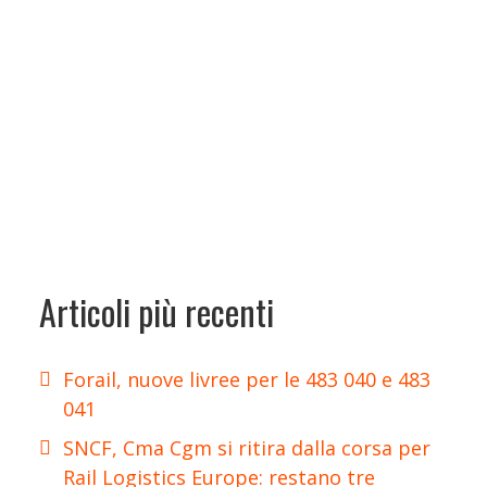
Articoli più recenti
Forail, nuove livree per le 483 040 e 483
041
SNCF, Cma Cgm si ritira dalla corsa per
Rail Logistics Europe: restano tre