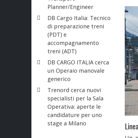
Planner/Engineer
DB Cargo Italia: Tecnico
di preparazione treni
(PDT) e
accompagnamento
treni (ADT)
DB CARGO ITALIA cerca
un Operaio manovale
generico
Trenord cerca nuovi
specialisti per la Sala
Operativa: aperte le
candidature per uno
stage a Milano
Line
Un a