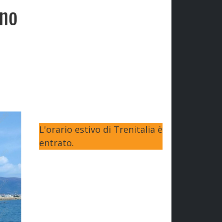
nno
L'orario estivo di Trenitalia è
entrato.