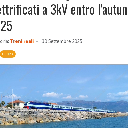
ettrificati a 3kV entro l’autu
25
oria:
Treni reali
30 Settembre 2025
LIGURIA