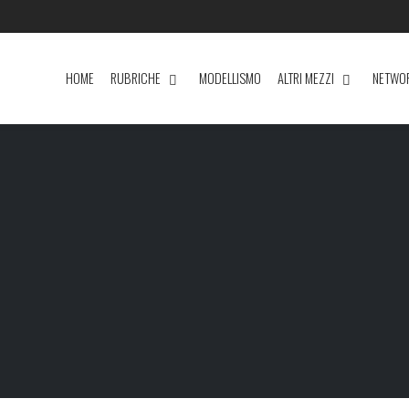
HOME
RUBRICHE
MODELLISMO
ALTRI MEZZI
NETWO