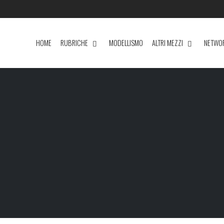
HOME
RUBRICHE
MODELLISMO
ALTRI MEZZI
NETWO