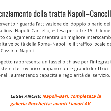
enziamento della tratta Napoli–Cancel
ervento riguarda l’attivazione del doppio binario del
 linea Napoli–Cancello, estesa per oltre 15 chilomet
to collegamento consentirà un migliore interscamb
’alta velocità della Roma–Napoli, e il traffico locale d
a Cassino–Napoli.
ogetto rappresenta un tassello chiave per l’integraz
istema ferroviario campano con le grandi direttrici
nali, aumentando capacità e regolarità del servizio.
LEGGI ANCHE:
Napoli–Bari, completata la
galleria Rocchetta: avanti i lavori AV