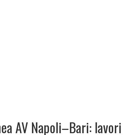
nea AV Napoli–Bari: lavori