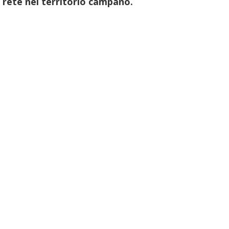
a rete nel territorio campano.