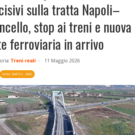
cisivi sulla tratta Napoli–
ncello, stop ai treni e nuova
te ferroviaria in arrivo
oria:
Treni reali
11 Maggio 2026
AV/AC NAPOLI - BARI