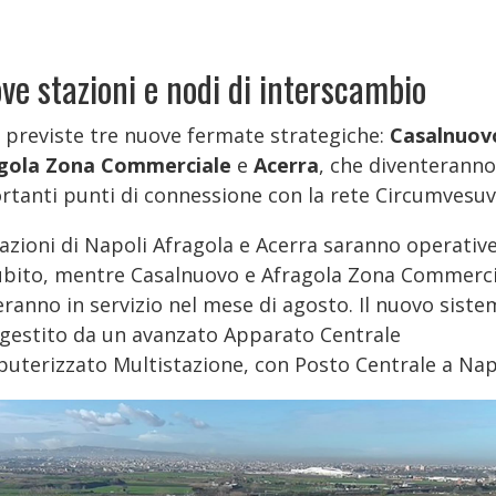
ve stazioni e nodi di interscambio
 previste tre nuove fermate strategiche:
Casalnuov
gola Zona Commerciale
e
Acerra
, che diventeranno
rtanti punti di connessione con la rete Circumvesuv
azioni di Napoli Afragola e Acerra saranno operative
ubito, mentre Casalnuovo e Afragola Zona Commerci
eranno in servizio nel mese di agosto. Il nuovo siste
 gestito da un avanzato Apparato Centrale
uterizzato Multistazione, con Posto Centrale a Nap