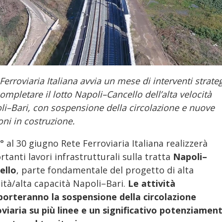
Ferroviaria Italiana avvia un mese di interventi strateg
ompletare il lotto Napoli–Cancello dell’alta velocità
li–Bari, con sospensione della circolazione e nuove
oni in costruzione.
° al 30 giugno Rete Ferroviaria Italiana realizzerà
tanti lavori infrastrutturali sulla tratta
Napoli–
ello
, parte fondamentale del progetto di alta
ità/alta capacità Napoli–Bari.
Le attività
orteranno la sospensione della circolazione
oviaria su più linee e un significativo potenziamen