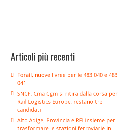
Articoli più recenti
Forail, nuove livree per le 483 040 e 483
041
SNCF, Cma Cgm si ritira dalla corsa per
Rail Logistics Europe: restano tre
candidati
Alto Adige, Provincia e RFI insieme per
trasformare le stazioni ferroviarie in